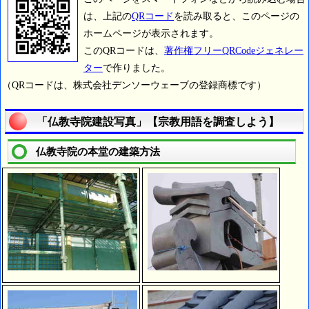
は、上記の
QRコード
を読み取ると、このページの
ホームページが表示されます。
このQRコードは、
著作権フリーQRCodeジェネレー
ター
で作りました。
（QRコードは、株式会社デンソーウェーブの登録商標です）
「仏教寺院建設写真」【宗教用語を調査しよう】
仏教寺院の本堂の建築方法