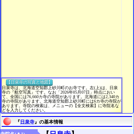
【日泉寺の写真と地図】
日泉寺は、北海道空知郡上砂川町のお寺です。左(上)は、日泉
寺の『航空写真』です。なお「2026年05月07日」時点におい
て、全国には76,660カ寺の寺院があります。北海道には2,340カ
寺の寺院があります。北海道空知郡上砂川町には6カ寺の寺院が
あります。寺院の検索は、メニューの【全文検索】に寺院名な
どを入力してください。
『
日泉寺
』の基本情報