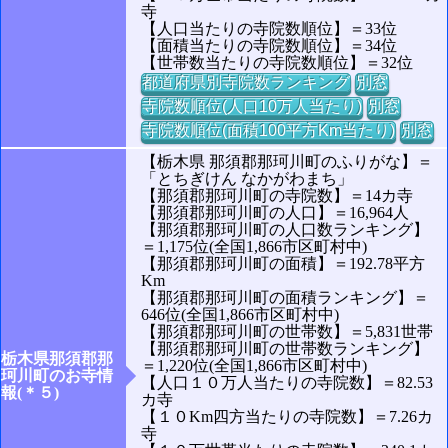
寺
【人口当たりの寺院数順位】＝33位
【面積当たりの寺院数順位】＝34位
【世帯数当たりの寺院数順位】＝32位
都道府県別寺院数ランキング
別窓
寺院数順位(人口10万人当たり)
別窓
寺院数順位(面積100平方Km当たり)
別窓
【栃木県 那須郡那珂川町のふりがな】＝
「とちぎけん なかがわまち」
【那須郡那珂川町の寺院数】＝14カ寺
【那須郡那珂川町の人口】＝16,964人
【那須郡那珂川町の人口数ランキング】
＝1,175位(全国1,866市区町村中)
【那須郡那珂川町の面積】＝192.78平方
Km
【那須郡那珂川町の面積ランキング】＝
646位(全国1,866市区町村中)
【那須郡那珂川町の世帯数】＝5,831世帯
【那須郡那珂川町の世帯数ランキング】
栃木県那須郡那
＝1,220位(全国1,866市区町村中)
珂川町のお寺情
【人口１０万人当たりの寺院数】＝82.53
報(＊５)
カ寺
【１０Km四方当たりの寺院数】＝7.26カ
寺