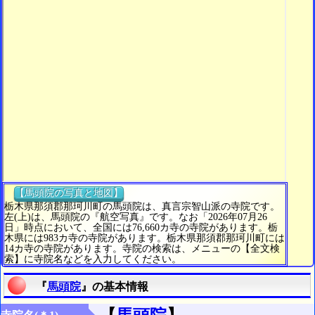
【馬頭院の写真と地図】
栃木県那須郡那珂川町の馬頭院は、真言宗智山派の寺院です。
左(上)は、馬頭院の『航空写真』です。なお「2026年07月26
日」時点において、全国には76,660カ寺の寺院があります。栃
木県には983カ寺の寺院があります。栃木県那須郡那珂川町には
14カ寺の寺院があります。寺院の検索は、メニューの【全文検
索】に寺院名などを入力してください。
『
馬頭院
』の基本情報