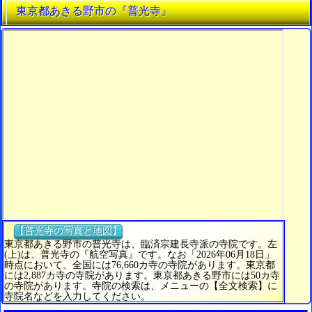
東京都あきる野市の『普光寺』
【普光寺の写真と地図】
東京都あきる野市の普光寺は、臨済宗建長寺派の寺院です。左
(上)は、普光寺の『航空写真』です。なお「2026年06月18日」
時点において、全国には76,660カ寺の寺院があります。東京都
には2,887カ寺の寺院があります。東京都あきる野市には50カ寺
の寺院があります。寺院の検索は、メニューの【全文検索】に
寺院名などを入力してください。