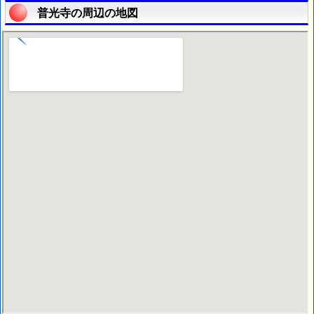
普光寺の周辺の地図