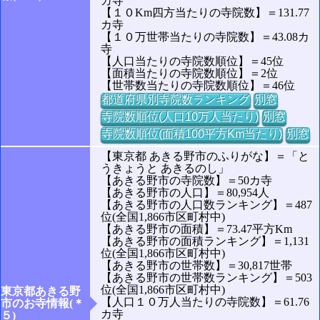
カ寺
【１０Km四方当たりの寺院数】＝131.77
カ寺
【１０万世帯当たりの寺院数】＝43.08カ
寺
【人口当たりの寺院数順位】＝45位
【面積当たりの寺院数順位】＝2位
【世帯数当たりの寺院数順位】＝46位
都道府県別寺院数ランキング
別窓
寺院数順位(人口10万人当たり)
別窓
寺院数順位(面積100平方Km当たり)
別窓
【東京都 あきる野市のふりがな】＝「と
うきょうと あきるのし」
【あきる野市の寺院数】＝50カ寺
【あきる野市の人口】＝80,954人
【あきる野市の人口数ランキング】＝487
位(全国1,866市区町村中)
【あきる野市の面積】＝73.47平方Km
【あきる野市の面積ランキング】＝1,131
位(全国1,866市区町村中)
【あきる野市の世帯数】＝30,817世帯
【あきる野市の世帯数ランキング】＝503
位(全国1,866市区町村中)
東京都あきる野
【人口１０万人当たりの寺院数】＝61.76
市のお寺情報(＊
カ寺
５)