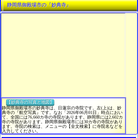
静岡県御殿場市の『妙典寺』
【妙典寺の写真と地図】
静岡県御殿場市の妙典寺は、日蓮宗の寺院です。左(上)は、妙
典寺の『航空写真』です。なお「2026年06月01日」時点におい
て、全国には76,660カ寺の寺院があります。静岡県には2,602カ
寺の寺院があります。静岡県御殿場市には30カ寺の寺院があり
ます。寺院の検索は、メニューの【全文検索】に寺院名などを
入力してください。