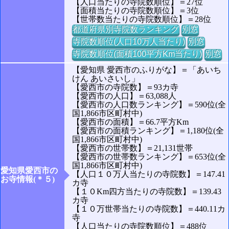
【人口当たりの寺院数順位】＝27位
【面積当たりの寺院数順位】＝3位
【世帯数当たりの寺院数順位】＝28位
都道府県別寺院数ランキング
別窓
寺院数順位(人口10万人当たり)
別窓
寺院数順位(面積100平方Km当たり)
別窓
【愛知県 愛西市のふりがな】＝「あいち
けん あいさいし」
【愛西市の寺院数】＝93カ寺
【愛西市の人口】＝63,088人
【愛西市の人口数ランキング】＝590位(全
国1,866市区町村中)
【愛西市の面積】＝66.7平方Km
【愛西市の面積ランキング】＝1,180位(全
国1,866市区町村中)
【愛西市の世帯数】＝21,131世帯
【愛西市の世帯数ランキング】＝653位(全
国1,866市区町村中)
愛知県愛西市の
【人口１０万人当たりの寺院数】＝147.41
お寺情報(＊５)
カ寺
【１０Km四方当たりの寺院数】＝139.43
カ寺
【１０万世帯当たりの寺院数】＝440.11カ
寺
【人口当たりの寺院数順位】＝488位