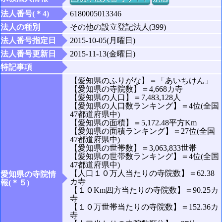
法人番号(＊4)
6180005013346
法人の種別
その他の設立登記法人(399)
法人番号指定日
2015-10-05(月曜日)
法人番号更新日
2015-11-13(金曜日)
特記事項
【愛知県のふりがな】＝「あいちけん」
【愛知県の寺院数】＝4,668カ寺
【愛知県の人口】＝7,483,128人
【愛知県の人口数ランキング】＝4位(全国
47都道府県中)
【愛知県の面積】＝5,172.48平方Km
【愛知県の面積ランキング】＝27位(全国
47都道府県中)
【愛知県の世帯数】＝3,063,833世帯
【愛知県の世帯数ランキング】＝4位(全国
47都道府県中)
【人口１０万人当たりの寺院数】＝62.38
愛知県の寺院情
カ寺
報(＊５)
【１０Km四方当たりの寺院数】＝90.25カ
寺
【１０万世帯当たりの寺院数】＝152.36カ
寺