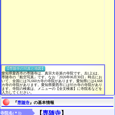
【専随寺の写真と地図】
愛知県愛西市の専随寺は、真宗大谷派の寺院です。左(上)は、
専随寺の『航空写真』です。なお「2026年06月30日」時点にお
いて、全国には76,660カ寺の寺院があります。愛知県には4,668
カ寺の寺院があります。愛知県愛西市には93カ寺の寺院があり
ます。寺院の検索は、メニューの【全文検索】に寺院名などを
入力してください。
『
専随寺
』の基本情報
【
専随寺
】
寺院名(＊1)