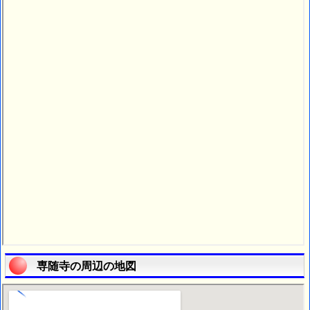
専随寺の周辺の地図