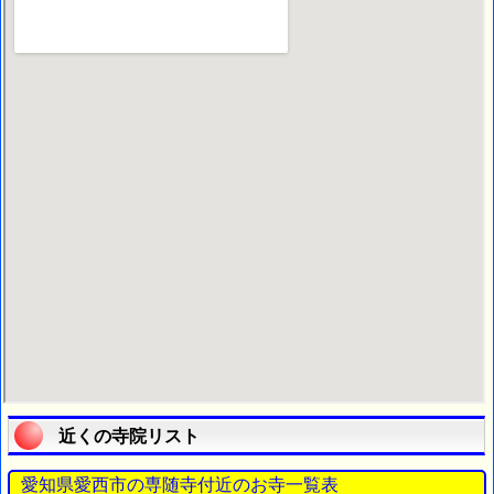
近くの寺院リスト
愛知県愛西市の専随寺付近のお寺一覧表