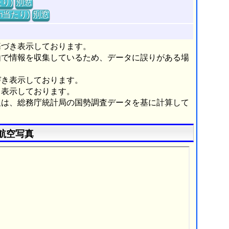
り)
別窓
m当たり)
別窓
基づき表示しております。
由で情報を収集しているため、データに誤りがある場
づき表示しております。
き表示しております。
報は、総務庁統計局の国勢調査データを基に計算して
航空写真