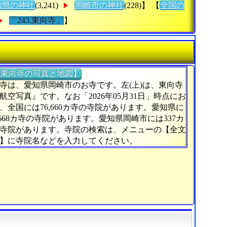
知県の神社
(3,241)
岡崎市の神社
(228)】 【
全国の
「243.東向寺」
】
東向寺の写真と地図】
寺は、愛知県岡崎市のお寺です。左(上)は、東向寺
航空写真』です。なお「2026年05月31日」時点にお
、全国には76,660カ寺の寺院があります。愛知県に
,668カ寺の寺院があります。愛知県岡崎市には337カ
寺院があります。寺院の検索は、メニューの【全文
】に寺院名などを入力してください。