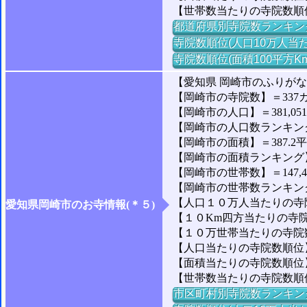
【世帯数当たりの寺院数順
都道府県別寺院数ランキン
寺院数順位(人口10万人当た
寺院数順位(面積100平方K
【愛知県 岡崎市のふりが
【岡崎市の寺院数】＝337
【岡崎市の人口】＝381,05
【岡崎市の人口数ランキング】
【岡崎市の面積】＝387.2
【岡崎市の面積ランキング】＝
【岡崎市の世帯数】＝147,4
【岡崎市の世帯数ランキング】
【人口１０万人当たりの寺院
愛知県岡崎市のお寺情報(＊５)
【１０Km四方当たりの寺院数
【１０万世帯当たりの寺院数】
【人口当たりの寺院数順位】
【面積当たりの寺院数順位】
【世帯数当たりの寺院数順位
市区町村別寺院数ランキン