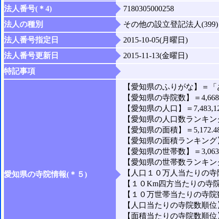
法人番号(＊4)
7180305000258
法人の種別
その他の設立登記法人(399)
法人番号指定日
2015-10-05(月曜日)
法人番号更新日
2015-11-13(金曜日)
特記事項
【愛知県のふりがな】＝「
【愛知県の寺院数】＝4,66
【愛知県の人口】＝7,483,1
【愛知県の人口数ランキング
【愛知県の面積】＝5,172.4
【愛知県の面積ランキング】
【愛知県の世帯数】＝3,063,
【愛知県の世帯数ランキング
【人口１０万人当たりの寺院
愛知県の寺院情報(＊５)
【１０Km四方当たりの寺院数
【１０万世帯当たりの寺院数】
【人口当たりの寺院数順位】
【面積当たりの寺院数順位