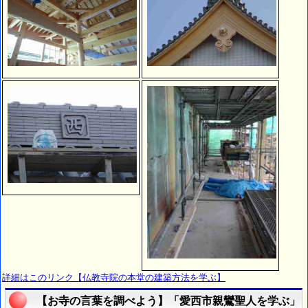
詳細はこのリンク【仏教寺院の本堂の建築方法を学ぶ】
【お寺の言葉を調べよう】「愛西市親鸞聖人を学ぶ」