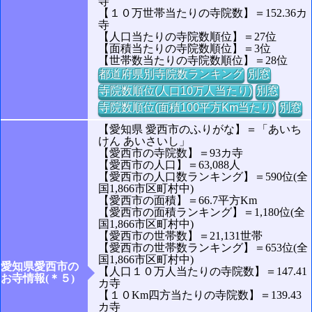
寺
【１０万世帯当たりの寺院数】＝152.36カ
寺
【人口当たりの寺院数順位】＝27位
【面積当たりの寺院数順位】＝3位
【世帯数当たりの寺院数順位】＝28位
都道府県別寺院数ランキング
別窓
寺院数順位(人口10万人当たり)
別窓
寺院数順位(面積100平方Km当たり)
別窓
【愛知県 愛西市のふりがな】＝「あいち
けん あいさいし」
【愛西市の寺院数】＝93カ寺
【愛西市の人口】＝63,088人
【愛西市の人口数ランキング】＝590位(全
国1,866市区町村中)
【愛西市の面積】＝66.7平方Km
【愛西市の面積ランキング】＝1,180位(全
国1,866市区町村中)
【愛西市の世帯数】＝21,131世帯
【愛西市の世帯数ランキング】＝653位(全
国1,866市区町村中)
愛知県愛西市の
【人口１０万人当たりの寺院数】＝147.41
お寺情報(＊５)
カ寺
【１０Km四方当たりの寺院数】＝139.43
カ寺