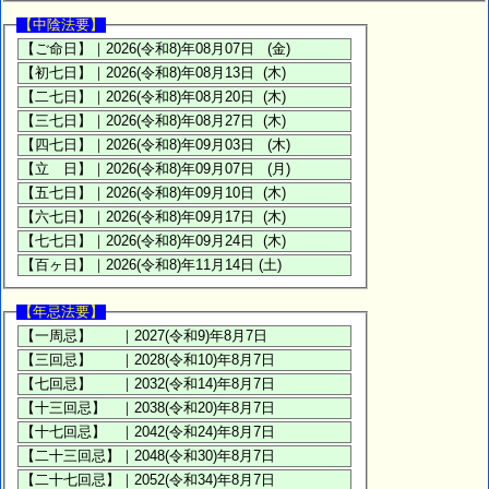
【中陰法要】
【年忌法要】