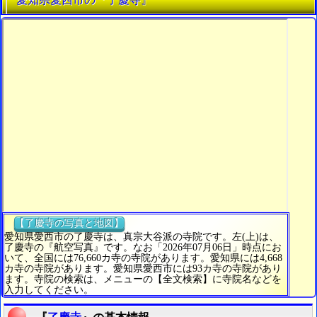
【了慶寺の写真と地図】
愛知県愛西市の了慶寺は、真宗大谷派の寺院です。左(上)は、
了慶寺の『航空写真』です。なお「2026年07月06日」時点にお
いて、全国には76,660カ寺の寺院があります。愛知県には4,668
カ寺の寺院があります。愛知県愛西市には93カ寺の寺院があり
ます。寺院の検索は、メニューの【全文検索】に寺院名などを
入力してください。