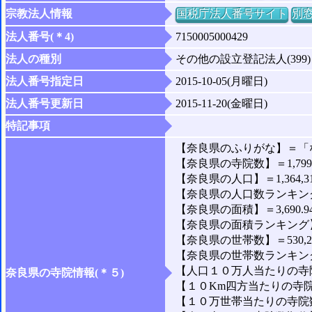
宗教法人情報
国税庁法人番号サイト
別
法人番号(＊4)
7150005000429
法人の種別
その他の設立登記法人(399)
法人番号指定日
2015-10-05(月曜日)
法人番号更新日
2015-11-20(金曜日)
特記事項
【奈良県のふりがな】＝「
【奈良県の寺院数】＝1,79
【奈良県の人口】＝1,364,3
【奈良県の人口数ランキング
【奈良県の面積】＝3,690.9
【奈良県の面積ランキング】
【奈良県の世帯数】＝530,2
【奈良県の世帯数ランキング
【人口１０万人当たりの寺院数
奈良県の寺院情報(＊５)
【１０Km四方当たりの寺院数
【１０万世帯当たりの寺院数】