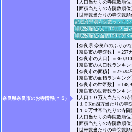
【人口当たりの寺院数順位
【面積当たりの寺院数順位
【世帯数当たりの寺院数順
都道府県別寺院数ランキン
寺院数順位(人口10万人当た
寺院数順位(面積100平方K
【奈良県 奈良市のふりがな
【奈良市の寺院数】＝257
【奈良市の人口】＝360,31
【奈良市の人口数ランキング】
【奈良市の面積】＝276.94
【奈良市の面積ランキング】＝
【奈良市の世帯数】＝148,9
【奈良市の世帯数ランキング】
【人口１０万人当たりの寺院
奈良県奈良市のお寺情報(＊５)
【１０Km四方当たりの寺院数
【１０万世帯当たりの寺院数】
【人口当たりの寺院数順位】＝
【面積当たりの寺院数順位】
【世帯数当たりの寺院数順位】