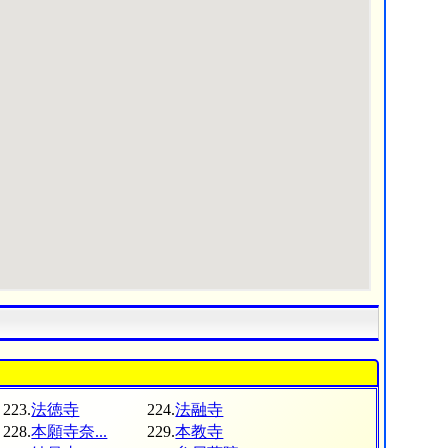
223.
法徳寺
224.
法融寺
228.
本願寺奈...
229.
本教寺