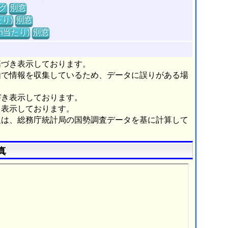
グ
別窓
り)
別窓
m当たり)
別窓
基づき表示しております。
由で情報を収集しているため、データに誤りがある場
づき表示しております。
き表示しております。
報は、総務庁統計局の国勢調査データを基に計算して
真