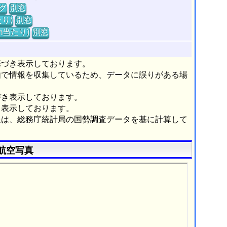
グ
別窓
り)
別窓
m当たり)
別窓
基づき表示しております。
由で情報を収集しているため、データに誤りがある場
づき表示しております。
き表示しております。
報は、総務庁統計局の国勢調査データを基に計算して
航空写真