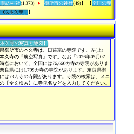
良県の神社
(1,373)
御所市の神社
(49)】 【
全国の寺
「66.本久寺」
】
本久寺の写真と地図】
県御所市の本久寺は、日蓮宗の寺院です。左(上)
本久寺の『航空写真』です。なお「2026年05月07
時点において、全国には76,660カ寺の寺院がありま
奈良県には1,799カ寺の寺院があります。奈良県御
には73カ寺の寺院があります。寺院の検索は、メニ
の【全文検索】に寺院名などを入力してください。