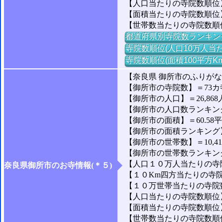
【人口当たりの寺院数順位
【面積当たりの寺院数順位
【世帯数当たりの寺院数順
都道府県別寺院数ランキン
寺院数順位(人口10万人当た
寺院数順位(面積100平方K
【奈良県 御所市のふりがな
【御所市の寺院数】＝73カ
【御所市の人口】＝26,868
【御所市の人口数ランキング】
【御所市の面積】＝60.58
【御所市の面積ランキング】＝1
【御所市の世帯数】＝10,4
【御所市の世帯数ランキング】
【人口１０万人当たりの寺院
奈良県御所市のお寺情報(＊５)
【１０Km四方当たりの寺院数
【１０万世帯当たりの寺院数】
【人口当たりの寺院数順位】
【面積当たりの寺院数順位】
【世帯数当たりの寺院数順位