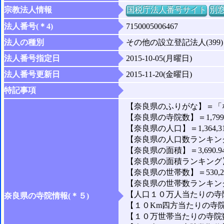
宗教法人情報
国税庁法人番号サイト
別
法人番号(＊4)
7150005006467
法人の種別
その他の設立登記法人(399)
法人番号指定日
2015-10-05(月曜日)
法人番号更新日
2015-11-20(金曜日)
特記事項
【奈良県のふりがな】＝「
【奈良県の寺院数】＝1,79
【奈良県の人口】＝1,364,3
【奈良県の人口数ランキング
【奈良県の面積】＝3,690.9
【奈良県の面積ランキング】
【奈良県の世帯数】＝530,2
【奈良県の世帯数ランキング
【人口１０万人当たりの寺院数
奈良県の寺院情報(＊５)
【１０Km四方当たりの寺院数
【１０万世帯当たりの寺院数】