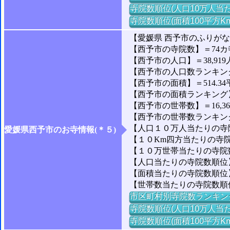
寺院数順位(人口10万人当た
寺院数順位(面積100平方K
【愛媛県 西予市のふりが
【西予市の寺院数】＝74カ
【西予市の人口】＝38,919
【西予市の人口数ランキング】
【西予市の面積】＝514.34
【西予市の面積ランキング】＝
【西予市の世帯数】＝16,3
【西予市の世帯数ランキング】
【人口１０万人当たりの寺院数
愛媛県西予市のお寺情報(＊５)
【１０Km四方当たりの寺院数
【１０万世帯当たりの寺院数】
【人口当たりの寺院数順位】
【面積当たりの寺院数順位】＝
【世帯数当たりの寺院数順位
市区町村別寺院数ランキン
寺院数順位(人口10万人当た
寺院数順位(面積100平方K