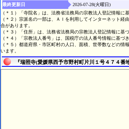
最終更新日
2026-07-28(火曜日)
（＊１）「寺院名」は、法務省法務局の宗教法人登記情報に
（＊２）宗派名の一部は、ＡＩを利用してインターネット経
合があります。
（＊３）「住所」は、法務省法務局の宗教法人登記情報に基
（＊４）「宗教法人番号」は、国税庁の法人番号情報に基づ
（＊５）都道府県・市区町村の人口、面積、世帯数などの情
います。
『瑞照寺(愛媛県西予市野村町片川１号４７４番地