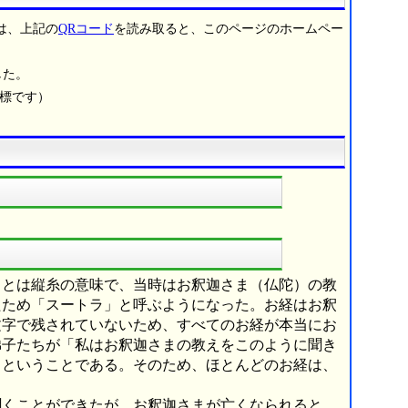
は、上記の
QRコード
を読み取ると、このページのホームペー
した。
商標です）
」とは縦糸の意味で、当時はお釈迦さま（仏陀）の教
たため「スートラ」と呼ぶようになった。お経はお釈
文字で残されていないため、すべてのお経が本当にお
弟子たちが「私はお釈迦さまの教えをこのように聞き
」ということである。そのため、ほとんどのお経は、
。
聞くことができたが、お釈迦さまが亡くなられると、