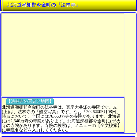
北海道瀬棚郡今金町の『法林寺』
【法林寺の写真と地図】
北海道瀬棚郡今金町の法林寺は、真宗大谷派の寺院です。左
(上)は、法林寺の『航空写真』です。なお「2026年05月08日」
時点において、全国には76,660カ寺の寺院があります。北海道
には2,340カ寺の寺院があります。北海道瀬棚郡今金町には6カ
寺の寺院があります。寺院の検索は、メニューの【全文検索】
に寺院名などを入力してください。