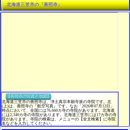
北海道三笠市の『善照寺』
【善照寺の写真と地図】
北海道三笠市の善照寺は、浄土真宗本願寺派の寺院です。左
(上)は、善照寺の『航空写真』です。なお「2026年07月12日」
時点において、全国には76,660カ寺の寺院があります。北海道
には2,340カ寺の寺院があります。北海道三笠市には17カ寺の寺
院があります。寺院の検索は、メニューの【全文検索】に寺院
名などを入力してください。