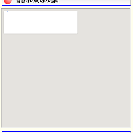
善照寺の周辺の地図