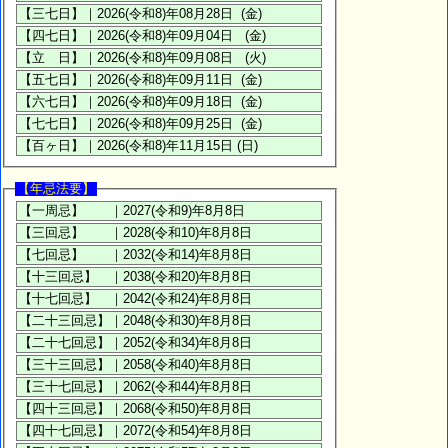
【年忌法要】