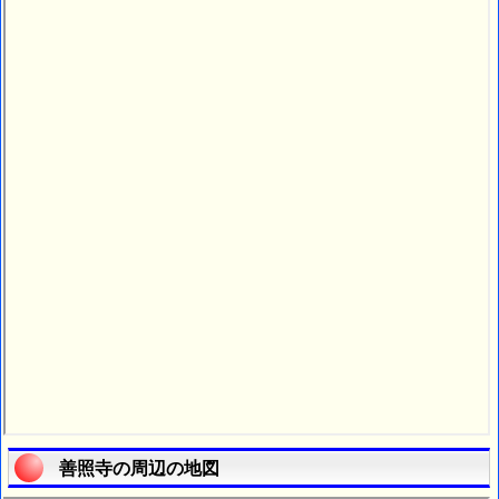
善照寺の周辺の地図