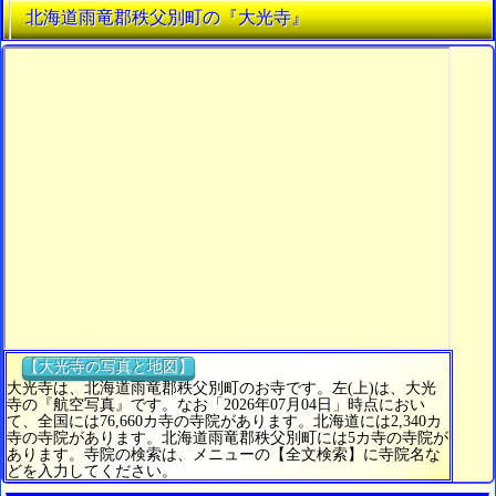
北海道雨竜郡秩父別町の『大光寺』
【大光寺の写真と地図】
大光寺は、北海道雨竜郡秩父別町のお寺です。左(上)は、大光
寺の『航空写真』です。なお「2026年07月04日」時点におい
て、全国には76,660カ寺の寺院があります。北海道には2,340カ
寺の寺院があります。北海道雨竜郡秩父別町には5カ寺の寺院が
あります。寺院の検索は、メニューの【全文検索】に寺院名な
どを入力してください。