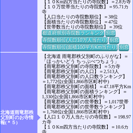
【１０Km四方当たりの寺院数】＝2.8カ寺
【１０万世帯当たりの寺院数】＝95.71カ
寺
【人口当たりの寺院数順位】＝38位
【面積当たりの寺院数順位】＝47位
【世帯数当たりの寺院数順位】＝39位
都道府県別寺院数ランキング
別窓
寺院数順位(人口10万人当たり)
別窓
寺院数順位(面積100平方Km当たり)
別窓
【北海道 雨竜郡秩父別町のふりがな】＝
「ほっかいどう ちっぷべつちょう」
【雨竜郡秩父別町の寺院数】＝5カ寺
【雨竜郡秩父別町の人口】＝2,513人
【雨竜郡秩父別町の人口数ランキング】
＝1,772位(全国1,866市区町村中)
【雨竜郡秩父別町の面積】＝47.18平方Km
【雨竜郡秩父別町の面積ランキング】＝
1,330位(全国1,866市区町村中)
【雨竜郡秩父別町の世帯数】＝1,017世帯
【雨竜郡秩父別町の世帯数ランキング】
＝1,768位(全国1,866市区町村中)
北海道雨竜郡秩
【人口１０万人当たりの寺院数】＝198.97
父別町のお寺情
カ寺
報(＊５)
【１０Km四方当たりの寺院数】＝10.6カ
寺