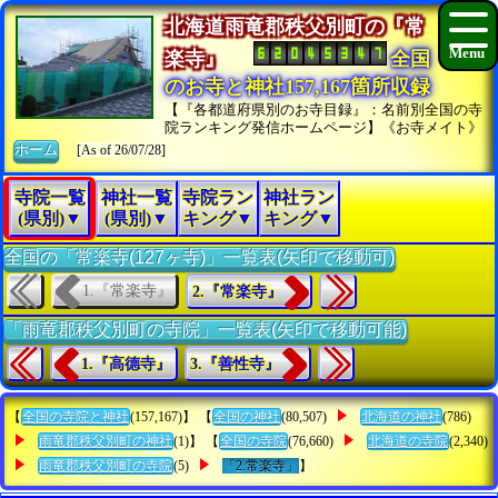
北海道雨竜郡秩父別町の『常
楽寺』
全国
のお寺と神社157,167箇所収録
【『各都道府県別のお寺目録』：名前別全国の寺
院ランキング発信ホームページ】《お寺メイト》
ホーム
[As of 26/07/28]
寺院一覧
神社一覧
寺院ラン
神社ラン
(県別)▼
(県別)▼
キング▼
キング▼
全国の「常楽寺(127ヶ寺)」一覧表(矢印で移動可)
1.『常楽寺』
2.『常楽寺』
「雨竜郡秩父別町の寺院」一覧表(矢印で移動可能)
1.『高德寺』
3.『善性寺』
【
全国の寺院と神社
(157,167)】 【
全国の神社
(80,507)
北海道の神社
(786)
雨竜郡秩父別町の神社
(1)】 【
全国の寺院
(76,660)
北海道の寺院
(2,340)
雨竜郡秩父別町の寺院
(5)
「2.常楽寺」
】