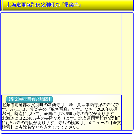
北海道雨竜郡秩父別町の『常楽寺』
【常楽寺の写真と地図】
北海道雨竜郡秩父別町の常楽寺は、浄土真宗本願寺派の寺院で
す。左(上)は、常楽寺の『航空写真』です。なお「2026年05月
23日」時点において、全国には76,660カ寺の寺院があります。
北海道には2,340カ寺の寺院があります。北海道雨竜郡秩父別町
には5カ寺の寺院があります。寺院の検索は、メニューの【全文
検索】に寺院名などを入力してください。