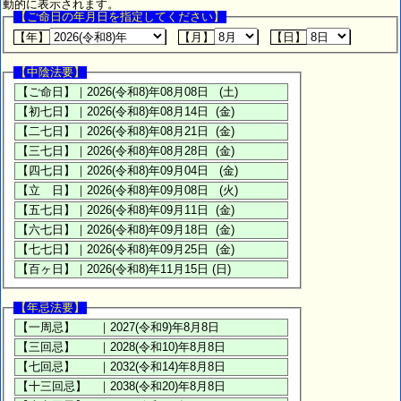
動的に表示されます。
【ご命日の年月日を指定してください】
【年】
【月】
【日】
【中陰法要】
【年忌法要】