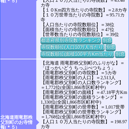
【人口１０万人当たりの寺院数】＝43.48
報(＊５)
カ寺
【１０Km四方当たりの寺院数】＝2.8カ寺
【１０万世帯当たりの寺院数】＝95.71カ
寺
【人口当たりの寺院数順位】＝38位
【面積当たりの寺院数順位】＝47位
【世帯数当たりの寺院数順位】＝39位
都道府県別寺院数ランキング
別窓
寺院数順位(人口10万人当たり)
別窓
寺院数順位(面積100平方Km当たり)
別窓
【北海道 雨竜郡秩父別町のふりがな】＝
「ほっかいどう ちっぷべつちょう」
【雨竜郡秩父別町の寺院数】＝5カ寺
【雨竜郡秩父別町の人口】＝2,513人
【雨竜郡秩父別町の人口数ランキング】
＝1,772位(全国1,866市区町村中)
【雨竜郡秩父別町の面積】＝47.18平方Km
【雨竜郡秩父別町の面積ランキング】＝
1,330位(全国1,866市区町村中)
【雨竜郡秩父別町の世帯数】＝1,017世帯
【雨竜郡秩父別町の世帯数ランキング】
＝1,768位(全国1,866市区町村中)
北海道雨竜郡秩
【人口１０万人当たりの寺院数】＝198.97
父別町のお寺情
カ寺
報(＊５)