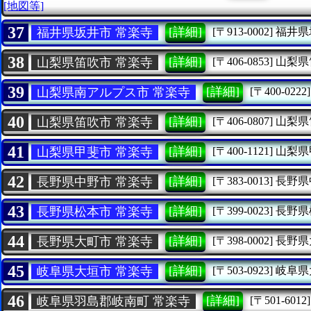
[地図等]
37
[詳細]
福井県坂井市 常楽寺
[〒913-0002]
福井県
38
[詳細]
山梨県笛吹市 常楽寺
[〒406-0853]
山梨県
39
[詳細]
山梨県南アルプス市 常楽寺
[〒400-0222]
40
[詳細]
山梨県笛吹市 常楽寺
[〒406-0807]
山梨県
41
[詳細]
山梨県甲斐市 常楽寺
[〒400-1121]
山梨県
42
[詳細]
長野県中野市 常楽寺
[〒383-0013]
長野県
43
[詳細]
長野県松本市 常楽寺
[〒399-0023]
長野県
44
[詳細]
長野県大町市 常楽寺
[〒398-0002]
長野県
45
[詳細]
岐阜県大垣市 常楽寺
[〒503-0923]
岐阜県
46
[詳細]
岐阜県羽島郡岐南町 常楽寺
[〒501-6012]