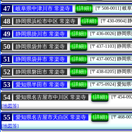
47
[詳細]
岐阜県中津川市 常楽寺
[〒508-0011]
岐阜
48
[詳細]
静岡県浜松市中区 常楽寺
[〒430-0904]
49
[詳細]
静岡県掛川市 常楽寺
[〒436-0026]
静岡県
50
[詳細]
静岡県袋井市 常楽寺
[〒437-1103]
静岡県
51
[詳細]
静岡県袋井市 常楽寺
[〒437-0052]
静岡県
52
[詳細]
静岡県磐田市 常楽寺
[〒438-0205]
静岡県
53
[詳細]
愛知県半田市 常楽寺
[〒475-0924]
愛知県
54
[詳細]
愛知県名古屋市中川区 常楽寺
[〒454-09
[地図等]
55
[詳細]
愛知県名古屋市天白区 常楽寺
[〒468-00
[地図等]