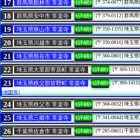
17
[詳細]
群馬県館林市 常楽寺
[〒374-0077]
群馬県
18
[詳細]
群馬県安中市 常楽寺
[〒379-0112]
群馬県
19
[詳細]
埼玉県狭山市 常楽寺
[〒350-1335]
埼玉県
20
[詳細]
埼玉県川越市 常楽寺
[〒350-0816]
埼玉県
21
[詳細]
埼玉県熊谷市 常楽寺
[〒360-0801]
埼玉県
22
[詳細]
埼玉県大里郡寄居町 常楽寺
[〒369-1211]
23
[詳細]
埼玉県秩父郡皆野町 常楽寺
[〒369-1411]
[地図等]
24
[詳細]
埼玉県秩父市 常楽寺
[〒368-0032]
埼玉県
25
[詳細]
埼玉県三郷市 常楽寺
[〒341-0044]
埼玉県
26
[詳細]
千葉県佐倉市 常楽寺
[〒285-0861]
千葉県