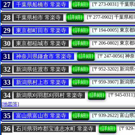
27
[詳細]
千葉県船橋市 常楽寺
[〒273-0031]
千葉県
28
[詳細]
千葉県柏市 常楽寺
[〒277-0902]
千葉県柏
29
[詳細]
東京都町田市 常楽寺
[〒194-0005]
東京都
30
[詳細]
東京都稲城市 常楽寺
[〒206-0802]
東京都
31
[詳細]
神奈川県鎌倉市 常楽寺
[〒247-0056]
神奈
32
[詳細]
新潟県佐渡市 常楽寺
[〒952-3202]
新潟県
33
[詳細]
新潟県村上市 常楽寺
[〒959-3907]
新潟県
34
[詳細]
新潟県刈羽郡刈羽村 常楽寺
[〒945-0311]
[地図等]
35
[詳細]
富山県富山市 常楽寺
[〒939-2622]
富山県
36
[詳細]
石川県羽咋郡宝達志水町 常楽寺
[〒929-