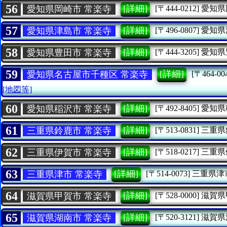
56
[詳細]
愛知県岡崎市 常楽寺
[〒444-0212]
愛知県
57
[詳細]
愛知県津島市 常楽寺
[〒496-0807]
愛知県
58
[詳細]
愛知県豊田市 常楽寺
[〒444-3205]
愛知県
59
[詳細]
愛知県名古屋市千種区 常楽寺
[〒464-00
[地図等]
60
[詳細]
愛知県稲沢市 常楽寺
[〒492-8405]
愛知県
61
[詳細]
三重県鈴鹿市 常楽寺
[〒513-0831]
三重県
62
[詳細]
三重県伊賀市 常楽寺
[〒518-0217]
三重県
63
[詳細]
三重県津市 常楽寺
[〒514-0073]
三重県津
64
[詳細]
滋賀県甲賀市 常楽寺
[〒528-0000]
滋賀県
65
[詳細]
滋賀県湖南市 常楽寺
[〒520-3121]
滋賀県