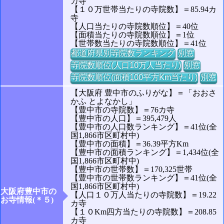
カ寺
【１０万世帯当たりの寺院数】＝85.94カ
寺
【人口当たりの寺院数順位】＝40位
【面積当たりの寺院数順位】＝1位
【世帯数当たりの寺院数順位】＝41位
都道府県別寺院数ランキング
別窓
寺院数順位(人口10万人当たり)
別窓
寺院数順位(面積100平方Km当たり)
別窓
【大阪府 豊中市のふりがな】＝「おおさ
かふ とよなかし」
【豊中市の寺院数】＝76カ寺
【豊中市の人口】＝395,479人
【豊中市の人口数ランキング】＝41位(全
国1,866市区町村中)
【豊中市の面積】＝36.39平方Km
【豊中市の面積ランキング】＝1,434位(全
国1,866市区町村中)
【豊中市の世帯数】＝170,325世帯
【豊中市の世帯数ランキング】＝41位(全
国1,866市区町村中)
大阪府豊中市の
【人口１０万人当たりの寺院数】＝19.22
お寺情報(＊５)
カ寺
【１０Km四方当たりの寺院数】＝208.85
カ寺