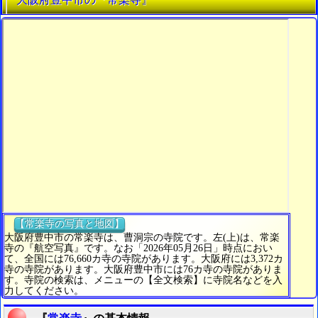
【常楽寺の写真と地図】
大阪府豊中市の常楽寺は、曹洞宗の寺院です。左(上)は、常楽
寺の『航空写真』です。なお「2026年05月26日」時点におい
て、全国には76,660カ寺の寺院があります。大阪府には3,372カ
寺の寺院があります。大阪府豊中市には76カ寺の寺院がありま
す。寺院の検索は、メニューの【全文検索】に寺院名などを入
力してください。