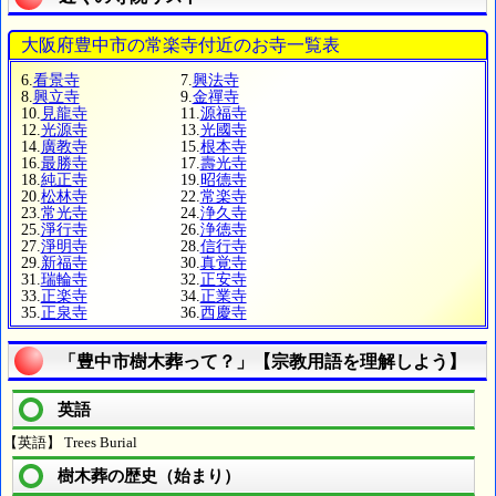
大阪府豊中市の常楽寺付近のお寺一覧表
6.
看景寺
7.
興法寺
8.
興立寺
9.
金禪寺
10.
見龍寺
11.
源福寺
12.
光源寺
13.
光國寺
14.
廣教寺
15.
根本寺
16.
最勝寺
17.
壽光寺
18.
純正寺
19.
昭德寺
20.
松林寺
22.
常楽寺
23.
常光寺
24.
浄久寺
25.
淨行寺
26.
浄徳寺
27.
淨明寺
28.
信行寺
29.
新福寺
30.
真覚寺
31.
瑞輪寺
32.
正安寺
33.
正楽寺
34.
正業寺
35.
正泉寺
36.
西慶寺
「豊中市樹木葬って？」【宗教用語を理解しよう】
英語
【英語】 Trees Burial
樹木葬の歴史（始まり）