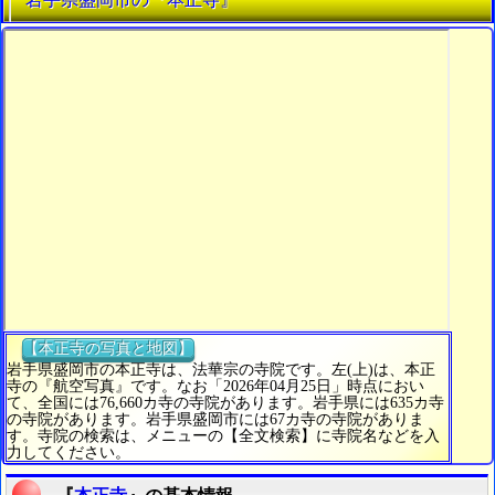
【本正寺の写真と地図】
岩手県盛岡市の本正寺は、法華宗の寺院です。左(上)は、本正
寺の『航空写真』です。なお「2026年04月25日」時点におい
て、全国には76,660カ寺の寺院があります。岩手県には635カ寺
の寺院があります。岩手県盛岡市には67カ寺の寺院がありま
す。寺院の検索は、メニューの【全文検索】に寺院名などを入
力してください。