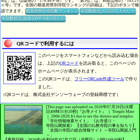
4位」は、山梨県の『178.46ヶ寺』です。「第5位」は、和歌山県の『163.25
ヶ寺』です。全国の都道府県別寺院ランキングの詳細は、下記のボタンで確
認できます。
都道府県別寺院数ランキング
寺院数順位(人口10万人当たり)
寺院数順位(面積100平方Km当たり)
QRコードで利用するには
このページをスマートフォンなどから読み込む場合
は、上記の
QRコード
を読み取ると、このページの
ホームページが表示されます。
このQRコードは、
フリーQRCode作成ツール
で作り
ました。
（QRコードは、株式会社デンソーウェーブの登録商標です）
[This page was uploaded on 2026年07月28日(火曜
日)08時31分20秒]
『お寺メイト』 ｜ Temple Mate
｜
2006-2026
It's fun to see
the shrines and temples.
「寺社情報検索サイト」
《お寺巡り・
寺院仏閣探索》
【全国の仏教寺院の事を知ろう】
「全国の寺院の総合情報サイト ～寺院仏閣超入門
～」
【更新日時：2026年(令和08年)07月27日（月曜日）14時24分40秒】