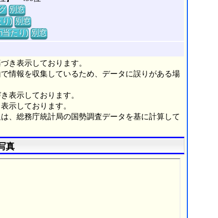
グ
別窓
り)
別窓
m当たり)
別窓
基づき表示しております。
由で情報を収集しているため、データに誤りがある場
づき表示しております。
き表示しております。
報は、総務庁統計局の国勢調査データを基に計算して
写真