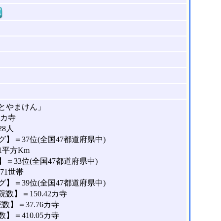
窓
とやまけん」
4カ寺
28人
】＝37位(全国47都道府県中)
1平方Km
＝33位(全国47都道府県中)
71世帯
】＝39位(全国47都道府県中)
】＝150.42カ寺
】＝37.76カ寺
＝410.05カ寺