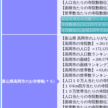
【人口当たりの寺院数順位
【面積当たりの寺院数順位】
【世帯数当たりの寺院数順
都道府県別寺院数ランキン
寺院数順位(人口10万人当た
寺院数順位(面積100平方K
【富山県 高岡市のふりが
【高岡市の寺院数】＝261
【高岡市の人口】＝172,12
【高岡市の人口数ランキング】
【高岡市の面積】＝209.57
【高岡市の面積ランキング】＝
【高岡市の世帯数】＝63,8
【高岡市の世帯数ランキング】
【人口１０万人当たりの寺院数
富山県高岡市のお寺情報(＊５)
【１０Km四方当たりの寺院数
【１０万世帯当たりの寺院数
【人口当たりの寺院数順位】
【面積当たりの寺院数順位】
【世帯数当たりの寺院数順位