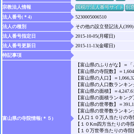
宗教法人情報
国税庁法人番号サイト
別
法人番号(＊4)
5230005006510
法人の種別
その他の設立登記法人(399)
法人番号指定日
2015-10-05(月曜日)
法人番号更新日
2015-11-13(金曜日)
特記事項
【富山県のふりがな】＝「
【富山県の寺院数】＝1,60
【富山県の人口】＝1,066,3
【富山県の人口数ランキング
【富山県の面積】＝4,247.6
【富山県の面積ランキング】
【富山県の世帯数】＝391,1
【富山県の世帯数ランキング
【人口１０万人当たりの寺院数
富山県の寺院情報(＊５)
【１０Km四方当たりの寺院数
【１０万世帯当たりの寺院数】