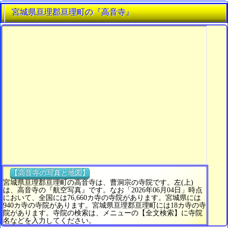
宮城県亘理郡亘理町の『高音寺』
【高音寺の写真と地図】
宮城県亘理郡亘理町の高音寺は、曹洞宗の寺院です。左(上)
は、高音寺の『航空写真』です。なお「2026年06月04日」時点
において、全国には76,660カ寺の寺院があります。宮城県には
940カ寺の寺院があります。宮城県亘理郡亘理町には18カ寺の寺
院があります。寺院の検索は、メニューの【全文検索】に寺院
名などを入力してください。