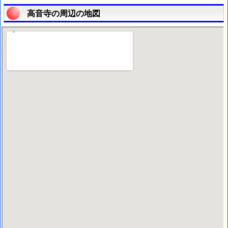
高音寺の周辺の地図