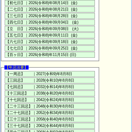
【年忌法要】