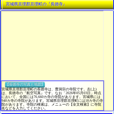
宮城県亘理郡亘理町の『長徳寺』
【長徳寺の写真と地図】
宮城県亘理郡亘理町の長徳寺は、曹洞宗の寺院です。左(上)
は、長徳寺の『航空写真』です。なお「2026年05月03日」時点
において、全国には76,660カ寺の寺院があります。宮城県には
940カ寺の寺院があります。宮城県亘理郡亘理町には18カ寺の寺
院があります。寺院の検索は、メニューの【全文検索】に寺院
名などを入力してください。