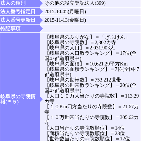
法人の種別
その他の設立登記法人(399)
法人番号指定日
2015-10-05(月曜日)
法人番号更新日
2015-11-13(金曜日)
特記事項
【岐阜県のふりがな】＝「ぎふけん」
【岐阜県の寺院数】＝2,302カ寺
【岐阜県の人口】＝2,031,903人
【岐阜県の人口数ランキング】＝17位(全
国47都道府県中)
【岐阜県の面積】＝10,621.29平方Km
【岐阜県の面積ランキング】＝7位(全国47
都道府県中)
【岐阜県の世帯数】＝753,212世帯
【岐阜県の世帯数ランキング】＝20位(全
国47都道府県中)
【人口１０万人当たりの寺院数】＝113.29
岐阜県の寺院情
カ寺
報(＊５)
【１０Km四方当たりの寺院数】＝21.67カ
寺
【１０万世帯当たりの寺院数】＝305.62カ
寺
【人口当たりの寺院数順位】＝14位
【面積当たりの寺院数順位】＝23位
【世帯数当たりの寺院数順位】＝12位