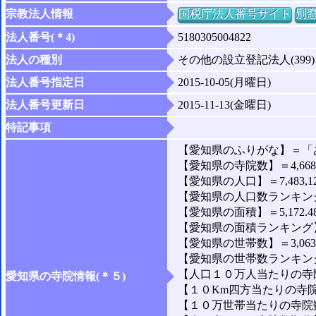
宗教法人情報
国税庁法人番号サイト
別
法人番号(＊4)
5180305004822
法人の種別
その他の設立登記法人(399)
法人番号指定日
2015-10-05(月曜日)
法人番号更新日
2015-11-13(金曜日)
特記事項
【愛知県のふりがな】＝「
【愛知県の寺院数】＝4,66
【愛知県の人口】＝7,483,1
【愛知県の人口数ランキング
【愛知県の面積】＝5,172.4
【愛知県の面積ランキング】
【愛知県の世帯数】＝3,063,
【愛知県の世帯数ランキング
【人口１０万人当たりの寺院
愛知県の寺院情報(＊５)
【１０Km四方当たりの寺院数
【１０万世帯当たりの寺院数】