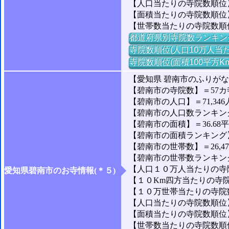
【人口当たりの寺院数順位】
【面積当たりの寺院数順位
【世帯数当たりの寺院数順
都道府県別寺院数ランキン
寺院数順位(人口10万人当た
寺院数順位(面積100平方K
【愛知県 碧南市のふりが
【碧南市の寺院数】＝57カ
【碧南市の人口】＝71,346
【碧南市の人口数ランキング】
【碧南市の面積】＝36.68
【碧南市の面積ランキング】＝1
【碧南市の世帯数】＝26,4
【碧南市の世帯数ランキング】
【人口１０万人当たりの寺院
愛知県碧南市のお寺情報(＊５)
【１０Km四方当たりの寺院数
【１０万世帯当たりの寺院数】
【人口当たりの寺院数順位】
【面積当たりの寺院数順位】
【世帯数当たりの寺院数順位