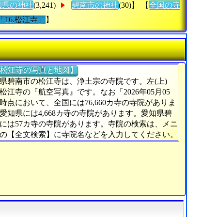
知県の神社
(3,241)
碧南市の神社
(30)】 【
全国の寺
「16.松江寺」
】
松江寺の写真と地図】
県碧南市の松江寺は、浄土宗の寺院です。左(上)
松江寺の『航空写真』です。なお「2026年05月05
時点において、全国には76,660カ寺の寺院がありま
愛知県には4,668カ寺の寺院があります。愛知県碧
には57カ寺の寺院があります。寺院の検索は、メニ
の【全文検索】に寺院名などを入力してください。