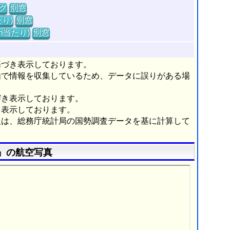
グ
別窓
り)
別窓
m当たり)
別窓
基づき表示しております。
由で情報を収集しているため、データに誤りがある場
づき表示しております。
き表示しております。
報は、総務庁統計局の国勢調査データを基に計算して
』の航空写真