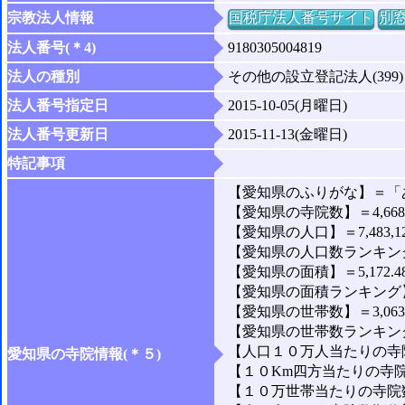
宗教法人情報
国税庁法人番号サイト
別
法人番号(＊4)
9180305004819
法人の種別
その他の設立登記法人(399)
法人番号指定日
2015-10-05(月曜日)
法人番号更新日
2015-11-13(金曜日)
特記事項
【愛知県のふりがな】＝「
【愛知県の寺院数】＝4,66
【愛知県の人口】＝7,483,1
【愛知県の人口数ランキング
【愛知県の面積】＝5,172.4
【愛知県の面積ランキング】
【愛知県の世帯数】＝3,063,
【愛知県の世帯数ランキング
【人口１０万人当たりの寺院
愛知県の寺院情報(＊５)
【１０Km四方当たりの寺院数
【１０万世帯当たりの寺院数】