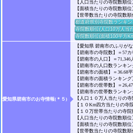
【人口当たりの寺院数順位】
【面積当たりの寺院数順位
【世帯数当たりの寺院数順
都道府県別寺院数ランキン
寺院数順位(人口10万人当た
寺院数順位(面積100平方K
【愛知県 碧南市のふりが
【碧南市の寺院数】＝57カ
【碧南市の人口】＝71,346
【碧南市の人口数ランキング】
【碧南市の面積】＝36.68
【碧南市の面積ランキング】＝1
【碧南市の世帯数】＝26,4
【碧南市の世帯数ランキング】
【人口１０万人当たりの寺院
愛知県碧南市のお寺情報(＊５)
【１０Km四方当たりの寺院数
【１０万世帯当たりの寺院数】
【人口当たりの寺院数順位】
【面積当たりの寺院数順位】
【世帯数当たりの寺院数順位