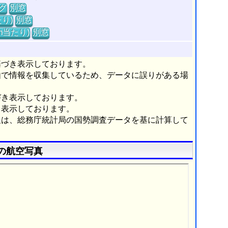
グ
別窓
り)
別窓
m当たり)
別窓
基づき表示しております。
由で情報を収集しているため、データに誤りがある場
づき表示しております。
き表示しております。
報は、総務庁統計局の国勢調査データを基に計算して
の航空写真