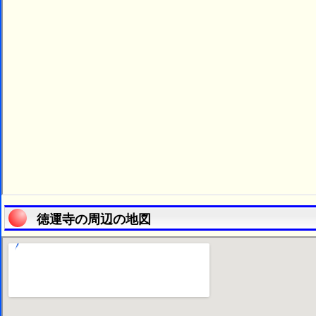
徳運寺の周辺の地図