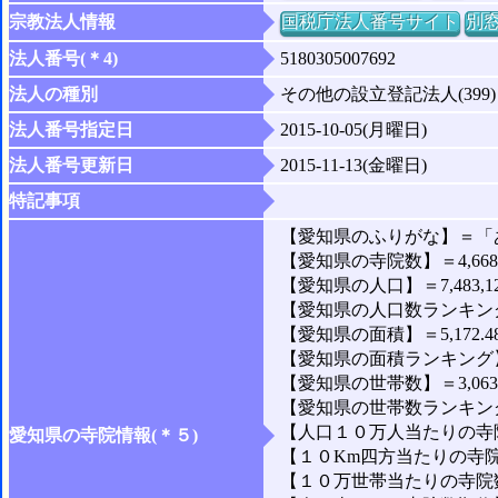
宗教法人情報
国税庁法人番号サイト
別
法人番号(＊4)
5180305007692
法人の種別
その他の設立登記法人(399)
法人番号指定日
2015-10-05(月曜日)
法人番号更新日
2015-11-13(金曜日)
特記事項
【愛知県のふりがな】＝「
【愛知県の寺院数】＝4,66
【愛知県の人口】＝7,483,1
【愛知県の人口数ランキング
【愛知県の面積】＝5,172.4
【愛知県の面積ランキング】
【愛知県の世帯数】＝3,063,
【愛知県の世帯数ランキング
【人口１０万人当たりの寺院
愛知県の寺院情報(＊５)
【１０Km四方当たりの寺院数
【１０万世帯当たりの寺院数】