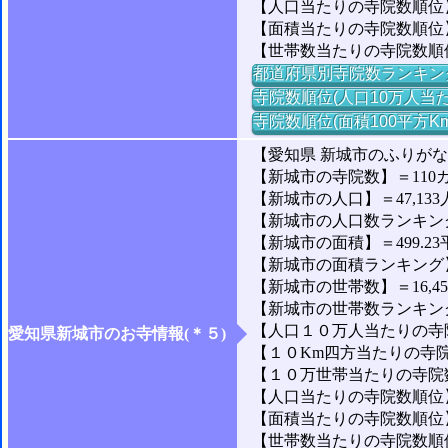
【人口当たりの寺院数順位】
【面積当たりの寺院数順位
【世帯数当たりの寺院数順
都道府県別寺院数ランキン
寺院数順位(人口10万人当た
寺院数順位(面積100平方K
【愛知県 新城市のふりが
【新城市の寺院数】＝110
【新城市の人口】＝47,133
【新城市の人口数ランキング】
【新城市の面積】＝499.23
【新城市の面積ランキング】＝
【新城市の世帯数】＝16,4
【新城市の世帯数ランキング】
【人口１０万人当たりの寺院数
愛知県新城市のお寺情報(＊５)
【１０Km四方当たりの寺院数
【１０万世帯当たりの寺院数】
【人口当たりの寺院数順位】
【面積当たりの寺院数順位】
【世帯数当たりの寺院数順位