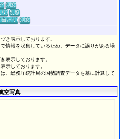
グ
別窓
り)
別窓
m当たり)
別窓
基づき表示しております。
由で情報を収集しているため、データに誤りがある場
づき表示しております。
き表示しております。
報は、総務庁統計局の国勢調査データを基に計算して
航空写真