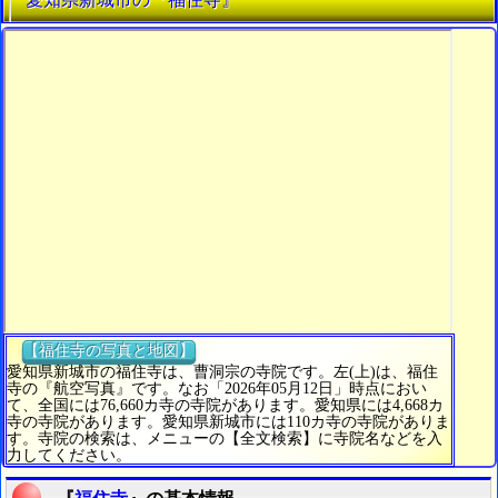
【福住寺の写真と地図】
愛知県新城市の福住寺は、曹洞宗の寺院です。左(上)は、福住
寺の『航空写真』です。なお「2026年05月12日」時点におい
て、全国には76,660カ寺の寺院があります。愛知県には4,668カ
寺の寺院があります。愛知県新城市には110カ寺の寺院がありま
す。寺院の検索は、メニューの【全文検索】に寺院名などを入
力してください。