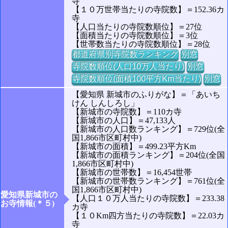
寺
【１０万世帯当たりの寺院数】＝152.36カ
寺
【人口当たりの寺院数順位】＝27位
【面積当たりの寺院数順位】＝3位
【世帯数当たりの寺院数順位】＝28位
都道府県別寺院数ランキング
別窓
寺院数順位(人口10万人当たり)
別窓
寺院数順位(面積100平方Km当たり)
別窓
【愛知県 新城市のふりがな】＝「あいち
けん しんしろし」
【新城市の寺院数】＝110カ寺
【新城市の人口】＝47,133人
【新城市の人口数ランキング】＝729位(全
国1,866市区町村中)
【新城市の面積】＝499.23平方Km
【新城市の面積ランキング】＝204位(全国
1,866市区町村中)
【新城市の世帯数】＝16,454世帯
【新城市の世帯数ランキング】＝761位(全
国1,866市区町村中)
愛知県新城市の
【人口１０万人当たりの寺院数】＝233.38
お寺情報(＊５)
カ寺
【１０Km四方当たりの寺院数】＝22.03カ
寺