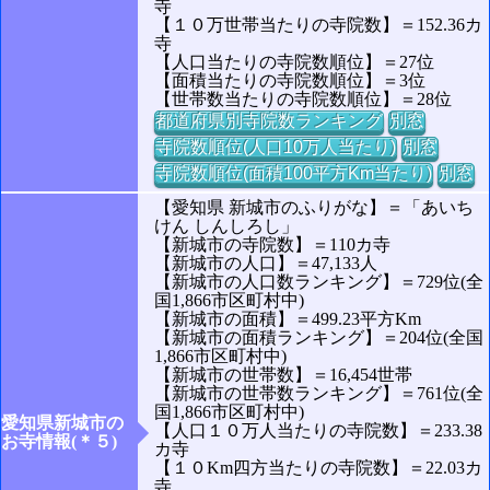
寺
【１０万世帯当たりの寺院数】＝152.36カ
寺
【人口当たりの寺院数順位】＝27位
【面積当たりの寺院数順位】＝3位
【世帯数当たりの寺院数順位】＝28位
都道府県別寺院数ランキング
別窓
寺院数順位(人口10万人当たり)
別窓
寺院数順位(面積100平方Km当たり)
別窓
【愛知県 新城市のふりがな】＝「あいち
けん しんしろし」
【新城市の寺院数】＝110カ寺
【新城市の人口】＝47,133人
【新城市の人口数ランキング】＝729位(全
国1,866市区町村中)
【新城市の面積】＝499.23平方Km
【新城市の面積ランキング】＝204位(全国
1,866市区町村中)
【新城市の世帯数】＝16,454世帯
【新城市の世帯数ランキング】＝761位(全
国1,866市区町村中)
愛知県新城市の
【人口１０万人当たりの寺院数】＝233.38
お寺情報(＊５)
カ寺
【１０Km四方当たりの寺院数】＝22.03カ
寺