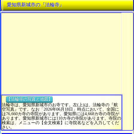
愛知県新城市の『法輪寺』
【法輪寺の写真と地図】
法輪寺は、愛知県新城市のお寺です。左(上)は、法輪寺の『航
空写真』です。なお「2026年06月18日」時点において、全国に
は76,660カ寺の寺院があります。愛知県には4,668カ寺の寺院が
あります。愛知県新城市には110カ寺の寺院があります。寺院の
検索は、メニューの【全文検索】に寺院名などを入力してくだ
さい。