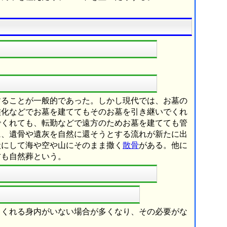
することが一般的であった。しかし現代では、お墓の
族化などでお墓を建ててもそのお墓を引き継いでくれ
でくれても、転勤などで遠方のためお墓を建てても管
に、遺骨や遺灰を自然に還そうとする流れが新たに出
状にして海や空や山にそのまま撒く
散骨
がある。他に
方も自然葬という。
てくれる身内がいない場合が多くなり、その必要がな