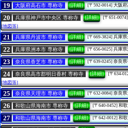
19
[詳細]
大阪府高石市 専称寺
[〒592-0014]
大阪府
20
[詳細]
兵庫県神戸市中央区 専称寺
[〒651-0074]
[地図等]
21
[詳細]
兵庫県丹波市 専称寺
[〒669-3824]
兵庫県
22
[詳細]
兵庫県洲本市 専称寺
[〒656-0025]
兵庫県
23
[詳細]
奈良県香芝市 専称寺
[〒639-0245]
奈良県
24
[詳細]
奈良県高市郡明日香村 専称寺
[〒634-01
[地図等]
25
[詳細]
奈良県天理市 専称寺
[〒632-0084]
奈良県
26
[詳細]
和歌山県海南市 専称寺
[〒640-0452]
和歌
27
[詳細]
和歌山県海南市 専称寺
[〒642-0012]
和歌