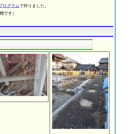
成プログラム
で作りました。
商標です）