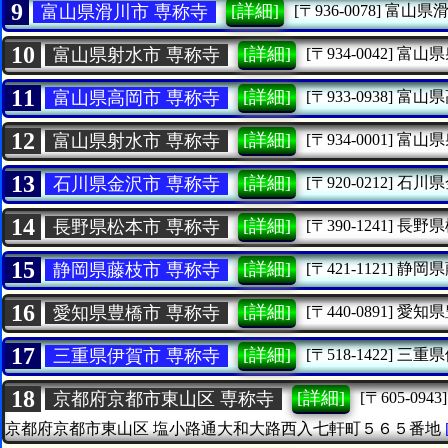
9
[詳細]
富山県滑川市 専称寺
[〒936-0078]
富山県
10
[詳細]
富山県射水市 専称寺
[〒934-0042]
富山県
11
[詳細]
富山県高岡市 専称寺
[〒933-0938]
富山県
12
[詳細]
富山県射水市 専称寺
[〒934-0001]
富山県
13
[詳細]
石川県金沢市 専称寺
[〒920-0212]
石川県
14
[詳細]
長野県松本市 専称寺
[〒390-1241]
長野県
15
[詳細]
静岡県藤枝市 専称寺
[〒421-1121]
静岡県
16
[詳細]
愛知県豊橋市 専称寺
[〒440-0891]
愛知県
17
[詳細]
三重県伊賀市 専称寺
[〒518-1422]
三重県
18
[詳細]
京都府京都市東山区 専称寺
[〒605-0943]
京都府京都市東山区
塩小路通大和大路西入七軒町５６５番地