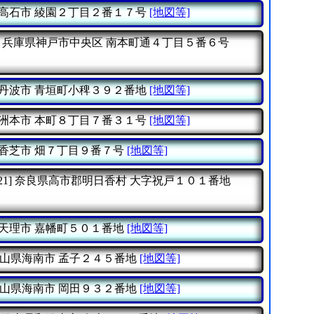
高石市
綾園２丁目２番１７号
[地図等]
兵庫県神戸市中央区
南本町通４丁目５番６号
丹波市
青垣町小稗３９２番地
[地図等]
洲本市
本町８丁目７番３１号
[地図等]
香芝市
畑７丁目９番７号
[地図等]
21]
奈良県高市郡明日香村
大字祝戸１０１番地
天理市
嘉幡町５０１番地
[地図等]
山県海南市
孟子２４５番地
[地図等]
山県海南市
岡田９３２番地
[地図等]