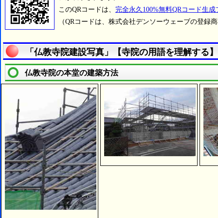
このQRコードは、
完全永久100%無料QRコード生
（QRコードは、株式会社デンソーウェーブの登録
「仏教寺院建設写真」【寺院の用語を理解する】
仏教寺院の本堂の建築方法