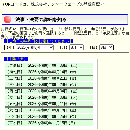
（QRコードは、株式会社デンソーウェーブの登録商標です）
法事・法要の詳細を知る
お葬式やご葬儀の後の法要には、「中陰法要日」と「年忌法要」がありま
す。下記の画面でご命日を選択すると、「中陰法要日」と「年忌法要」が自
動的に表示されます。
【ご命日の年月日を指定してください】
【年】
【月】
【日】
【中陰法要】