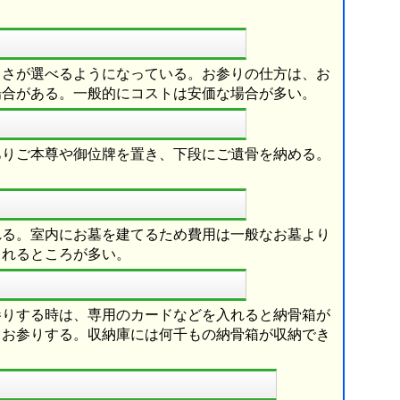
きさが選べるようになっている。お参りの仕方は、お
場合がある。一般的にコストは安価な場合が多い。
ありご本尊や御位牌を置き、下段にご遺骨を納める。
れる。室内にお墓を建てるため費用は一般なお墓より
られるところが多い。
参りする時は、専用のカードなどを入れると納骨箱が
てお参りする。収納庫には何千もの納骨箱が収納でき