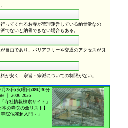
る。
を行ってくれるお寺が管理運営している納骨堂なの
宗派でないと納骨できない場合もある。
派が自由であり、バリアフリーや交通のアクセスが良
理料が安く、宗旨・宗派についての制限がない。
026年07月28日(火曜日)08時30分
te
｜
2006-2026
「寺社情報検索サイト」
日本の寺院の全リスト】
～寺院仏閣超入門～」