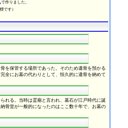
ム
で作りました。
商標です）
遺骨を保管する場所であった。そのため遺骨を預かる
、完全にお墓の代わりとして、恒久的に遺骨を納めて
けられる。当時は霊廟と言われ、墓石が江戸時代に誕
し納骨堂が一般的になったのはここ数十年で、お墓の