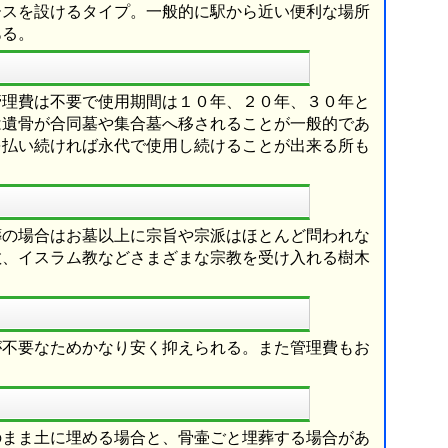
ースを設けるタイプ。一般的に駅から近い便利な場所
ある。
管理費は不要で使用期間は１０年、２０年、３０年と
は遺骨が合同墓や集合墓へ移されることが一般的であ
を払い続ければ永代で使用し続けることが出来る所も
葬の場合はお墓以上に宗旨や宗派はほとんど問われな
教、イスラム教などさまざまな宗教を受け入れる樹木
が不要なためかなり安く抑えられる。また管理費もお
のまま土に埋める場合と、骨壷ごと埋葬する場合があ