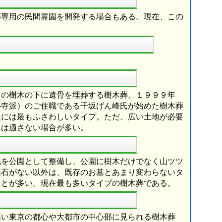
葬専用の民間霊園を開発する場合もある。現在、この
まの樹木の下に遺骨を埋葬する樹木葬。１９９９年
心寺派）のご住職である千坂げん峰氏が始めた樹木葬
人には最もふさわしいタイプ。ただ、広い土地が必要
には適さない場合が多い。
地を公園として整備し、公園に樹木だけでなく山ツツ
墓石がない以外は、既存のお墓とあまり変わらないタ
ことが多い。現在最も多いタイプの樹木葬である。
高い東京の都心や大都市の中心部に見られる樹木葬