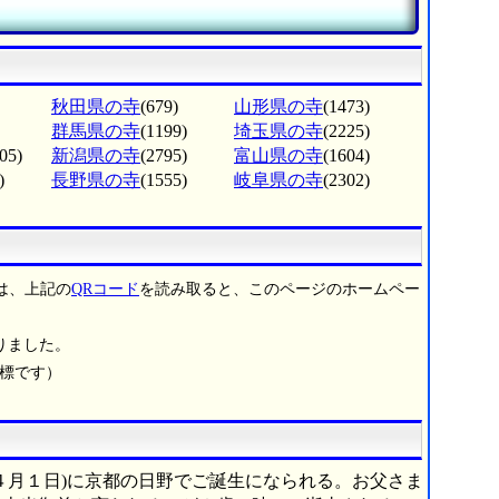
秋田県の寺
(679)
山形県の寺
(1473)
群馬県の寺
(1199)
埼玉県の寺
(2225)
05)
新潟県の寺
(2795)
富山県の寺
(1604)
)
長野県の寺
(1555)
岐阜県の寺
(2302)
は、上記の
QRコード
を読み取ると、このページのホームペー
りました。
商標です）
４月１日)に京都の日野でご誕生になられる。お父さま