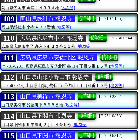
岡山県笠岡市
金浦１４３３番地
[地図等]
109
[詳細]
岡山県総社市 報恩寺
[〒719-1155]
岡山県総社市
小寺４３８番地
[地図等]
110
[詳細]
広島県広島市中区 報恩寺
[〒730-0844]
広島県広島市中区
舟入幸町２３番１１号
[地図等]
111
[詳細]
広島県広島市安佐北区 報恩寺
[〒731-0231]
広島県広島市安佐北区
亀山４丁目５番１５号
[地図等]
112
[詳細]
山口県山陽小野田市 報恩寺
[〒756-0814]
山口県山陽小野田市
千代町１丁目６番１０号
[地図等]
113
[詳細]
山口県美祢市 報恩寺
[〒759-2302]
山口県美祢市
於福町下８６８番地
[地図等]
114
[詳細]
山口県下関市 報恩寺
[〒751-0853]
山口県下関市
川中豊町２丁目４番６号
[地図等]
115
[詳細]
山口県下関市 報恩寺
[〒759-6312]