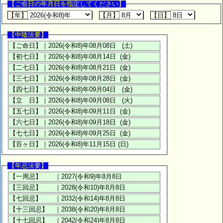
【ご命日の年月日を指定してください】
【年】
【月】
【日】
【中陰法要】
【年忌法要】