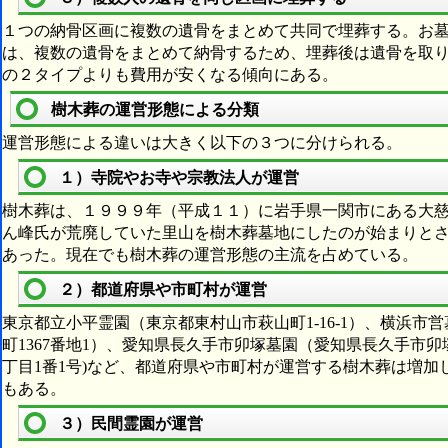
１つの納骨区画に複数の遺骨をまとめて共同で埋葬する。お
は、複数の遺骨をまとめて納骨するため、埋葬後は遺骨を取
の２タイプよりも費用が安くなる傾向にある。
樹木葬の運営形態による分類
運営形態による違いは大きく以下の３つに分けられる。
１）寺院やお寺や宗教法人が運営
樹木葬は、１９９９年（平成１１）に岩手県一関市にある大
ん峰氏が荒廃していた里山を樹木葬墓地にしたのが始まりと
あった。現在でも樹木葬の運営形態の主流を占めている。
２）都道府県や市町村が運営
東京都立小平霊園（東京都東村山市萩山町1-16-1）、横浜
町1367番地1）、愛知県長久手市卯塚墓園（愛知県長久手市
丁目1番1号)など、都道府県や市町村が運営する樹木葬は増
もある。
３）民間霊園が運営