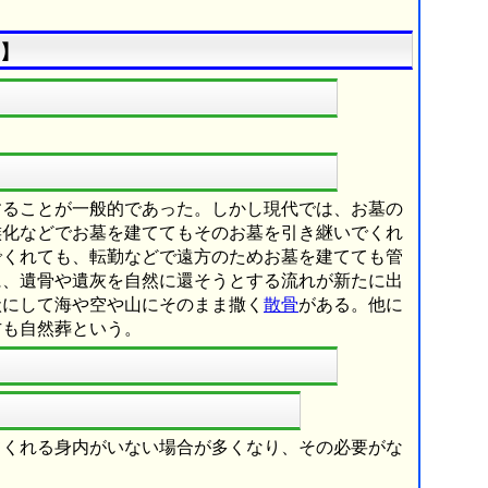
】
することが一般的であった。しかし現代では、お墓の
族化などでお墓を建ててもそのお墓を引き継いでくれ
でくれても、転勤などで遠方のためお墓を建てても管
に、遺骨や遺灰を自然に還そうとする流れが新たに出
状にして海や空や山にそのまま撒く
散骨
がある。他に
方も自然葬という。
てくれる身内がいない場合が多くなり、その必要がな