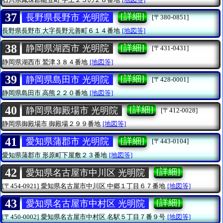
37
[詳細]
長野県長野市 光明院
[〒380-0851]
長野県長野市
大字長野元善町６１４番地
[地図等]
38
[詳細]
静岡県湖西市 光明院
[〒431-0431]
静岡県湖西市
鷲津３８４番地
[地図等]
39
[詳細]
静岡県島田市 光明院
[〒428-0001]
静岡県島田市
高熊２２０番地
[地図等]
40
[詳細]
静岡県御殿場市 光明院
[〒412-0028]
静岡県御殿場市
御殿場２９９番地
[地図等]
41
[詳細]
愛知県蒲郡市 光明院
[〒443-0104]
愛知県蒲郡市
形原町下屋敷２３番地
[地図等]
42
[詳細]
愛知県名古屋市中川区 光明院
[〒454-0921]
愛知県名古屋市中川区
中郷１丁目６７番地
[地図等]
43
[詳細]
愛知県名古屋市中村区 光明院
[〒450-0002]
愛知県名古屋市中村区
名駅５丁目７番９号
[地図等]