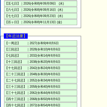
【年忌法要】