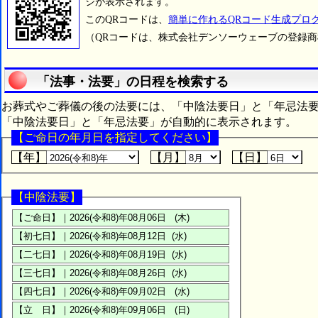
ジが表示されます。
このQRコードは、
簡単に作れるQRコード生成プロ
（QRコードは、株式会社デンソーウェーブの登録
「法事・法要」の日程を検索する
お葬式やご葬儀の後の法要には、「中陰法要日」と「年忌法
「中陰法要日」と「年忌法要」が自動的に表示されます。
【ご命日の年月日を指定してください】
【年】
【月】
【日】
【中陰法要】