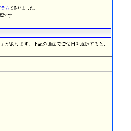
グラム
で作りました。
商標です）
要」があります。下記の画面でご命日を選択すると、