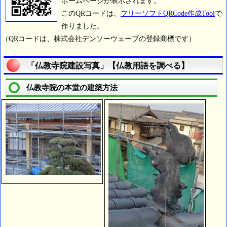
ホームページが表示されます。
このQRコードは、
フリーソフトQRCode作成Tool
で
作りました。
（QRコードは、株式会社デンソーウェーブの登録商標です）
「仏教寺院建設写真」【仏教用語を調べる】
仏教寺院の本堂の建築方法