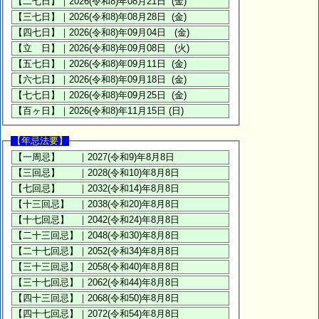
【年忌法要】