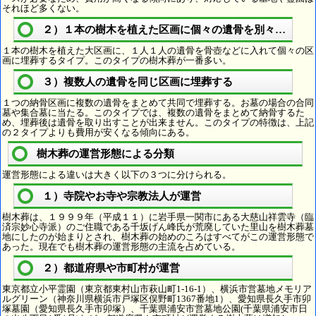
それほど多くない。
２）１本の樹木を植えた区画に個々の遺骨を別々に埋葬
１本の樹木を植えた大区画に、１人１人の遺骨を骨壺などに入れて個々の区
画に埋葬するタイプ。このタイプの樹木葬が一番多い。
３）複数人の遺骨を同じ区画に埋葬する
１つの納骨区画に複数の遺骨をまとめて共同で埋葬する。お墓の場合の合同
墓や集合墓に当たる。このタイプでは、複数の遺骨をまとめて納骨するた
め、埋葬後は遺骨を取り出すことが出来ません。このタイプの特徴は、上記
の２タイプよりも費用が安くなる傾向にある。
樹木葬の運営形態による分類
運営形態による違いは大きく以下の３つに分けられる。
１）寺院やお寺や宗教法人が運営
樹木葬は、１９９９年（平成１１）に岩手県一関市にある大慈山祥雲寺（臨
済宗妙心寺派）のご住職である千坂げん峰氏が荒廃していた里山を樹木葬墓
地にしたのが始まりとされ、樹木葬の始めのころはすべてがこの運営形態で
あった。現在でも樹木葬の運営形態の主流を占めている。
２）都道府県や市町村が運営
東京都立小平霊園（東京都東村山市萩山町1-16-1）、横浜市営墓地メモリア
ルグリーン（神奈川県横浜市戸塚区俣野町1367番地1）、愛知県長久手市卯
塚墓園（愛知県長久手市卯塚）、千葉県浦安市営墓地公園(千葉県浦安市日