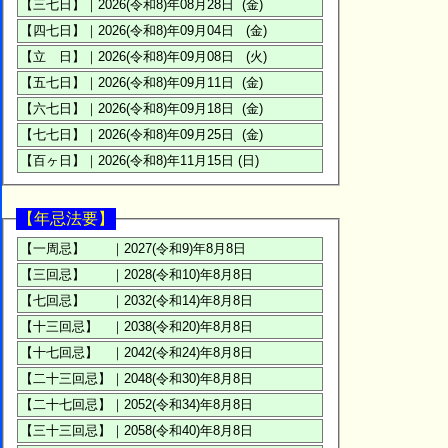
【年忌法要】