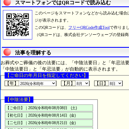
スマートフォンではQRコードで読み込む
このページをスマートフォンなどから読み込む場合
ジが表示されます。
このQRコードは、
フリーQRCode作成Tool
で作りま
（QRコードは、株式会社デンソーウェーブの登録
法事を理解する
お葬式やご葬儀の後の法要には、「中陰法要日」と「年忌法
「中陰法要日」と「年忌法要」が自動的に表示されます。
【ご命日の年月日を指定してください】
【年】
【月】
【日】
【中陰法要】