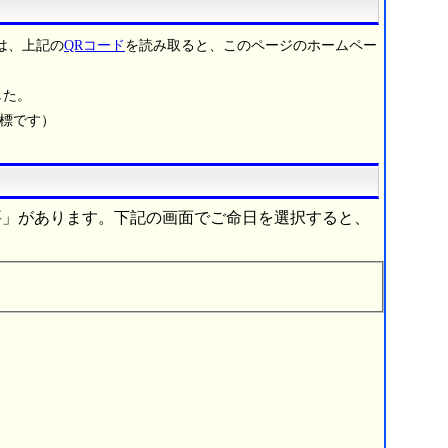
は、上記の
QRコード
を読み取ると、このページのホームペー
した。
商標です）
要」があります。下記の画面でご命日を選択すると、