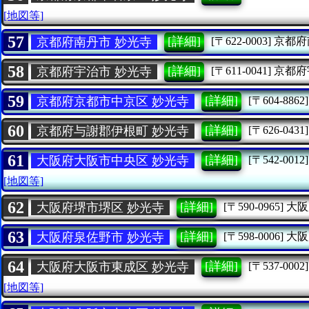
[地図等]
57
[詳細]
京都府南丹市 妙光寺
[〒622-0003]
京都府
58
[詳細]
京都府宇治市 妙光寺
[〒611-0041]
京都府
59
[詳細]
京都府京都市中京区 妙光寺
[〒604-8862]
60
[詳細]
京都府与謝郡伊根町 妙光寺
[〒626-0431]
61
[詳細]
大阪府大阪市中央区 妙光寺
[〒542-0012]
[地図等]
62
[詳細]
大阪府堺市堺区 妙光寺
[〒590-0965]
大阪
63
[詳細]
大阪府泉佐野市 妙光寺
[〒598-0006]
大阪
64
[詳細]
大阪府大阪市東成区 妙光寺
[〒537-0002]
[地図等]