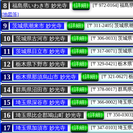
8
[詳細]
福島県いわき市 妙光寺
[〒972-0164]
福島
[地図等]
9
[詳細]
茨城県潮来市 妙光寺
[〒311-2405]
茨城県
10
[詳細]
茨城県古河市 妙光寺
[〒306-0033]
茨城県
11
[詳細]
茨城県日立市 妙光寺
[〒317-0071]
茨城県
12
[詳細]
栃木県下野市 妙光寺
[〒329-0421]
栃木県
13
[詳細]
栃木県那須烏山市 妙光寺
[〒321-0627]
14
[詳細]
群馬県沼田市 妙光寺
[〒378-0017]
群馬県
15
[詳細]
埼玉県深谷市 妙光寺
[〒366-0002]
埼玉県
16
[詳細]
埼玉県比企郡鳩山町 妙光寺
[〒350-0303]
17
[詳細]
埼玉県加須市 妙光寺
[〒347-0103]
埼玉県