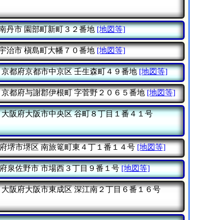
南丹市
園部町新町３２番地
[地図等]
宇治市
槇島町大幡７０番地
[地図等]
京都府京都市中京区
壬生森町４９番地
[地図等]
京都府与謝郡伊根町
字菅野２０６５番地
[地図等]
大阪府大阪市中央区
谷町８丁目１番４１号
府堺市堺区
南旅篭町東４丁１番１４号
[地図等]
府泉佐野市
市場西３丁目９番１号
[地図等]
大阪府大阪市東成区
深江南２丁目６番１６号