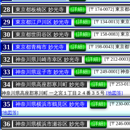
28
[詳細]
東京都板橋区 妙光寺
[〒174-0072]
東京都
29
[詳細]
東京都江戸川区 妙光寺
[〒134-0013]
東京
30
[詳細]
東京都世田谷区 妙光寺
[〒158-0083]
東京
31
[詳細]
東京都青梅市 妙光寺
[〒198-0043]
東京都
32
[詳細]
神奈川県川崎市幸区 妙光寺
[〒212-0003]
33
[詳細]
神奈川県逗子市 妙光寺
[〒249-0001]
神奈
34
[詳細]
神奈川県高座郡寒川町 妙光寺
[〒253-01
神奈川県高座郡寒川町
一之宮１丁目２４番３５号
[地図等]
35
[詳細]
神奈川県横浜市鶴見区 妙光寺
[〒230-00
[地図等]
36
[詳細]
神奈川県横浜市瀬谷区 妙光寺
[〒246-00