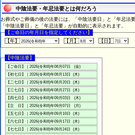
中陰法要・年忌法要とは何だろう
お葬式やご葬儀の後の法要には、「中陰法要日」と「年忌法
「中陰法要日」と「年忌法要」が自動的に表示されます。
【ご命日の年月日を指定してください】
【年】
【月】
【日】
【中陰法要】