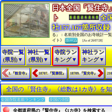
日本全国「賢住寺
ト
全
社157,167箇所収録
る』：名前別全国のお寺統計一
イト》
ホーム
[As of 26/07/28]
寺院一覧
神社一覧
寺院ラン
神社ラン
(県別)▼
(県別)▼
キング▼
キング▼
1.『観音寺』
18707.『賢勝院』
18709.『賢光寺』
2
全国の『賢住寺』《総数は1カ寺》を
全国寺院名前ランキング
全国の寺院
全都道府県の『賢住寺』《1カ寺》を検索する