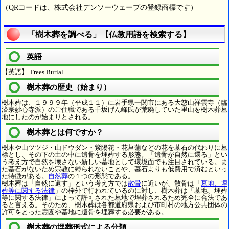
（QRコードは、株式会社デンソーウェーブの登録商標です）
「樹木葬を調べる」【仏教用語を検索する】
英語
【英語】 Trees Burial
樹木葬の歴史（始まり）
樹木葬は、１９９９年（平成１１）に岩手県一関市にある大慈山祥雲寺（臨
済宗妙心寺派）のご住職である千坂げん峰氏が荒廃していた里山を樹木葬墓
地にしたのが始まりとされる。
樹木葬とは何ですか？
樹木や山ツツジ・山ドウダン・紫陽花・花菖蒲などの花を墓石の代わりに墓
標とし、その下の土の中に遺骨を埋葬する形態。「遺骨が自然に還る」とい
う考え方で自然を壊さない新しい墓地として環境面でも注目されている。ま
た墓石がないため宗教に縛られないことや、墓石よりも低費用で済むといっ
た特徴がある。
自然葬
の１つの形態である。
樹木葬は「自然に還す」という考え方では
散骨
に近いが、散骨は「
墓地、埋
葬等に関する法律
」の枠外で行われているのに対し、樹木葬は「墓地、埋葬
等に関する法律」によって許可された墓地で埋葬されるため完全に合法であ
ると言える。そのため、樹木葬は各都道府県および市町村の地方公共団体の
許可をとった霊園や墓地に遺骨を埋葬する必要がある。
樹木葬の埋葬形式による分類