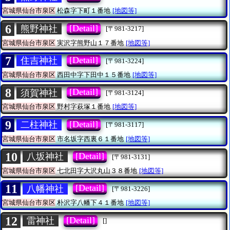
宮城県仙台市泉区
松森字下町１番地
[地図等]
6
[Detail]
熊野神社
[〒981-3217]
宮城県仙台市泉区
実沢字熊野山１７番地
[地図等]
7
[Detail]
住吉神社
[〒981-3224]
宮城県仙台市泉区
西田中字下田中１５番地
[地図等]
8
[Detail]
須賀神社
[〒981-3124]
宮城県仙台市泉区
野村字萩塚１番地
[地図等]
9
[Detail]
二柱神社
[〒981-3117]
宮城県仙台市泉区
市名坂字西裏６１番地
[地図等]
10
[Detail]
八坂神社
[〒981-3131]
宮城県仙台市泉区
七北田字大沢丸山３８番地
[地図等]
11
[Detail]
八幡神社
[〒981-3226]
宮城県仙台市泉区
朴沢字八幡下４１番地
[地図等]
12
[Detail]
雷神社
[]