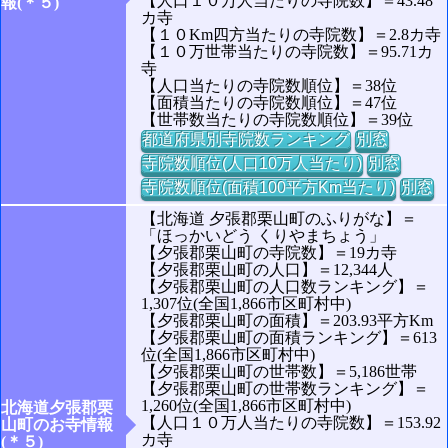
【人口１０万人当たりの寺院数】＝43.48
報(＊５)
カ寺
【１０Km四方当たりの寺院数】＝2.8カ寺
【１０万世帯当たりの寺院数】＝95.71カ
寺
【人口当たりの寺院数順位】＝38位
【面積当たりの寺院数順位】＝47位
【世帯数当たりの寺院数順位】＝39位
都道府県別寺院数ランキング
別窓
寺院数順位(人口10万人当たり)
別窓
寺院数順位(面積100平方Km当たり)
別窓
【北海道 夕張郡栗山町のふりがな】＝
「ほっかいどう くりやまちょう」
【夕張郡栗山町の寺院数】＝19カ寺
【夕張郡栗山町の人口】＝12,344人
【夕張郡栗山町の人口数ランキング】＝
1,307位(全国1,866市区町村中)
【夕張郡栗山町の面積】＝203.93平方Km
【夕張郡栗山町の面積ランキング】＝613
位(全国1,866市区町村中)
【夕張郡栗山町の世帯数】＝5,186世帯
【夕張郡栗山町の世帯数ランキング】＝
1,260位(全国1,866市区町村中)
北海道夕張郡栗
【人口１０万人当たりの寺院数】＝153.92
山町のお寺情報
カ寺
(＊５)