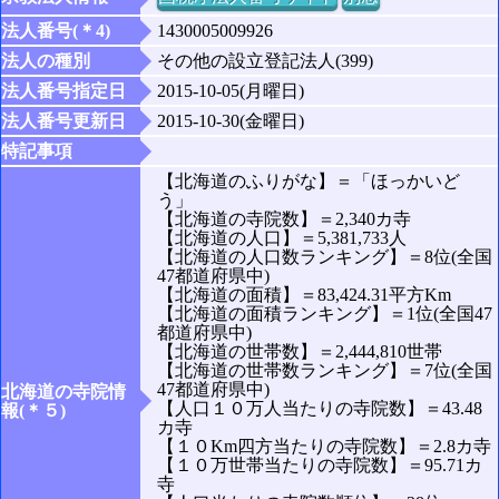
法人番号(＊4)
1430005009926
法人の種別
その他の設立登記法人(399)
法人番号指定日
2015-10-05(月曜日)
法人番号更新日
2015-10-30(金曜日)
特記事項
【北海道のふりがな】＝「ほっかいど
う」
【北海道の寺院数】＝2,340カ寺
【北海道の人口】＝5,381,733人
【北海道の人口数ランキング】＝8位(全国
47都道府県中)
【北海道の面積】＝83,424.31平方Km
【北海道の面積ランキング】＝1位(全国47
都道府県中)
【北海道の世帯数】＝2,444,810世帯
【北海道の世帯数ランキング】＝7位(全国
47都道府県中)
北海道の寺院情
【人口１０万人当たりの寺院数】＝43.48
報(＊５)
カ寺
【１０Km四方当たりの寺院数】＝2.8カ寺
【１０万世帯当たりの寺院数】＝95.71カ
寺