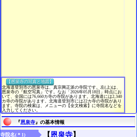
【恩泉寺の写真と地図】
北海道登別市の恩泉寺は、真宗興正派の寺院です。左(上)は、
恩泉寺の『航空写真』です。なお「2026年05月18日」時点にお
いて、全国には76,660カ寺の寺院があります。北海道には2,340
カ寺の寺院があります。北海道登別市には22カ寺の寺院があり
ます。寺院の検索は、メニューの【全文検索】に寺院名などを
入力してください。
『
恩泉寺
』の基本情報
【
恩泉寺
】
寺院名(＊1)