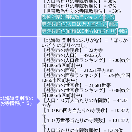
【人口当たりの寺院数順位】＝38位
【面積当たりの寺院数順位】＝47位
【世帯数当たりの寺院数順位】＝39位
都道府県別寺院数ランキング
別窓
寺院数順位(人口10万人当たり)
別窓
寺院数順位(面積100平方Km当たり)
別窓
【北海道 登別市のふりがな】＝「ほっか
いどう のぼりべつし」
【登別市の寺院数】＝22カ寺
【登別市の人口】＝49,625人
【登別市の人口数ランキング】＝700位(全
国1,866市区町村中)
【登別市の面積】＝212.21平方Km
【登別市の面積ランキング】＝579位(全国
1,866市区町村中)
【登別市の世帯数】＝21,681世帯
【登別市の世帯数ランキング】＝638位(全
国1,866市区町村中)
北海道登別市の
【人口１０万人当たりの寺院数】＝44.33
お寺情報(＊５)
カ寺
【１０Km四方当たりの寺院数】＝10.37カ
寺
【１０万世帯当たりの寺院数】＝101.47カ
寺
【人口当たりの寺院数順位】＝1,329位