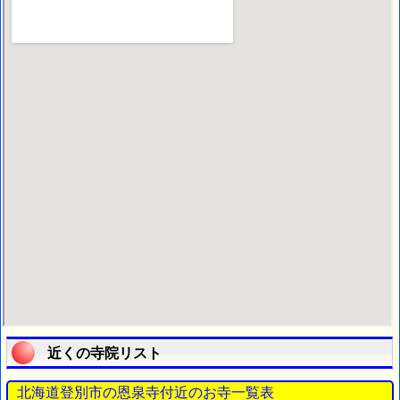
近くの寺院リスト
北海道登別市の恩泉寺付近のお寺一覧表