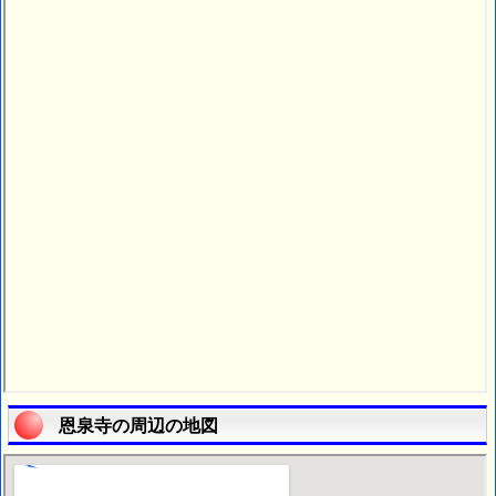
恩泉寺の周辺の地図