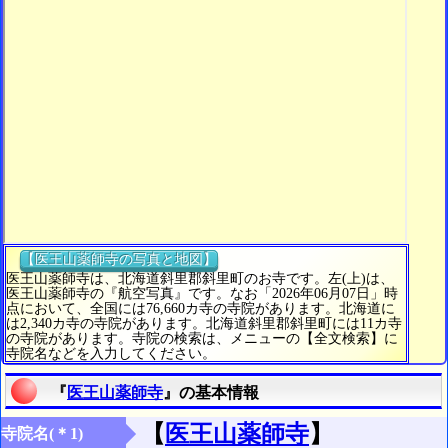
【医王山薬師寺の写真と地図】
医王山薬師寺は、北海道斜里郡斜里町のお寺です。左(上)は、
医王山薬師寺の『航空写真』です。なお「2026年06月07日」時
点において、全国には76,660カ寺の寺院があります。北海道に
は2,340カ寺の寺院があります。北海道斜里郡斜里町には11カ寺
の寺院があります。寺院の検索は、メニューの【全文検索】に
寺院名などを入力してください。
『
医王山薬師寺
』の基本情報
【
医王山薬師寺
】
寺院名(＊1)