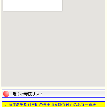
近くの寺院リスト
北海道斜里郡斜里町の医王山薬師寺付近のお寺一覧表