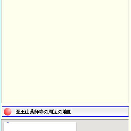
医王山薬師寺の周辺の地図