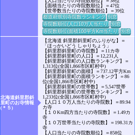
【人口当たりの寺院数順位】＝38位
【面積当たりの寺院数順位】＝47位
【世帯数当たりの寺院数順位】＝39位
都道府県別寺院数ランキング
別窓
寺院数順位(人口10万人当たり)
別窓
寺院数順位(面積100平方Km当たり)
別窓
【北海道 斜里郡斜里町のふりがな】＝
「ほっかいどう しゃりちょう」
【斜里郡斜里町の寺院数】＝11カ寺
【斜里郡斜里町の人口】＝12,231人
【斜里郡斜里町の人口数ランキング】＝
1,313位(全国1,866市区町村中)
【斜里郡斜里町の面積】＝737.12平方Km
【斜里郡斜里町の面積ランキング】＝86
位(全国1,866市区町村中)
【斜里郡斜里町の世帯数】＝5,547世帯
【斜里郡斜里町の世帯数ランキング】＝
1,233位(全国1,866市区町村中)
北海道斜里郡斜
【人口１０万人当たりの寺院数】＝89.94
里町のお寺情報
カ寺
(＊５)
【１０Km四方当たりの寺院数】＝1.49カ
寺
【１０万世帯当たりの寺院数】＝198.31カ
寺
【人口当たりの寺院数順位】＝858位