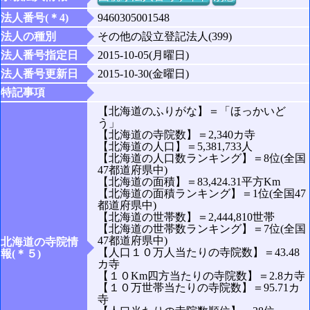
法人番号(＊4)
9460305001548
法人の種別
その他の設立登記法人(399)
法人番号指定日
2015-10-05(月曜日)
法人番号更新日
2015-10-30(金曜日)
特記事項
【北海道のふりがな】＝「ほっかいど
う」
【北海道の寺院数】＝2,340カ寺
【北海道の人口】＝5,381,733人
【北海道の人口数ランキング】＝8位(全国
47都道府県中)
【北海道の面積】＝83,424.31平方Km
【北海道の面積ランキング】＝1位(全国47
都道府県中)
【北海道の世帯数】＝2,444,810世帯
【北海道の世帯数ランキング】＝7位(全国
47都道府県中)
北海道の寺院情
【人口１０万人当たりの寺院数】＝43.48
報(＊５)
カ寺
【１０Km四方当たりの寺院数】＝2.8カ寺
【１０万世帯当たりの寺院数】＝95.71カ
寺