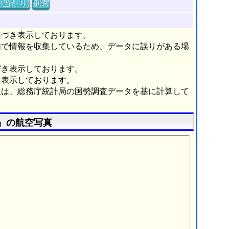
m当たり)
別窓
基づき表示しております。
由で情報を収集しているため、データに誤りがある場
づき表示しております。
き表示しております。
報は、総務庁統計局の国勢調査データを基に計算して
』の航空写真