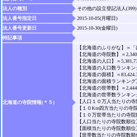
法人の種別
その他の設立登記法人(399)
法人番号指定日
2015-10-05(月曜日)
法人番号更新日
2015-10-30(金曜日)
特記事項
【北海道のふりがな】＝「
【北海道の寺院数】＝2,34
【北海道の人口】＝5,381,7
【北海道の人口数ランキング
【北海道の面積】＝83,424.
【北海道の面積ランキング】
【北海道の世帯数】＝2,444,
【北海道の世帯数ランキング
【人口１０万人当たりの寺院
北海道の寺院情報(＊５)
【１０Km四方当たりの寺院
【１０万世帯当たりの寺院数】
【人口当たりの寺院数順位】
【面積当たりの寺院数順位】
【世帯数当たりの寺院数順