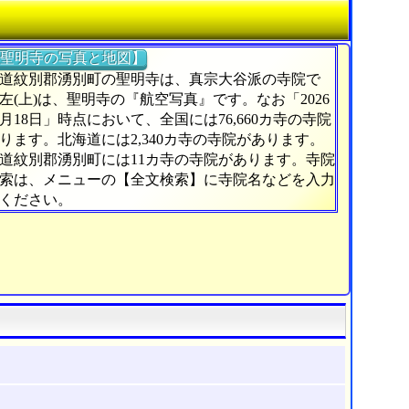
聖明寺の写真と地図】
道紋別郡湧別町の聖明寺は、真宗大谷派の寺院で
左(上)は、聖明寺の『航空写真』です。なお「2026
6月18日」時点において、全国には76,660カ寺の寺院
ります。北海道には2,340カ寺の寺院があります。
道紋別郡湧別町には11カ寺の寺院があります。寺院
索は、メニューの【全文検索】に寺院名などを入力
ください。