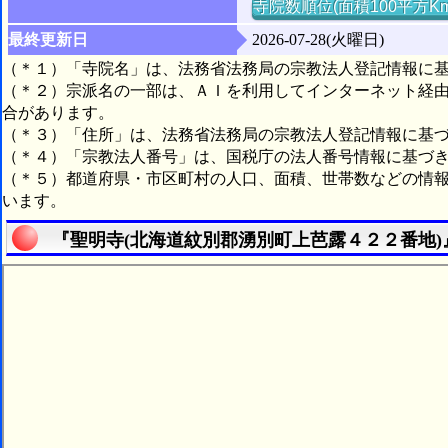
寺院数順位(面積100平方K
最終更新日
2026-07-28(火曜日)
（＊１）「寺院名」は、法務省法務局の宗教法人登記情報に
（＊２）宗派名の一部は、ＡＩを利用してインターネット経
合があります。
（＊３）「住所」は、法務省法務局の宗教法人登記情報に基
（＊４）「宗教法人番号」は、国税庁の法人番号情報に基づ
（＊５）都道府県・市区町村の人口、面積、世帯数などの情
います。
『聖明寺(北海道紋別郡湧別町上芭露４２２番地)