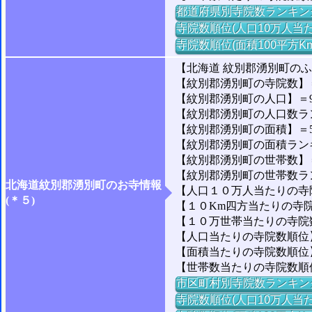
都道府県別寺院数ランキン
寺院数順位(人口10万人当た
寺院数順位(面積100平方K
【北海道 紋別郡湧別町の
【紋別郡湧別町の寺院数】＝
【紋別郡湧別町の人口】＝9,
【紋別郡湧別町の人口数ランキ
【紋別郡湧別町の面積】＝50
【紋別郡湧別町の面積ランキン
【紋別郡湧別町の世帯数】＝3
【紋別郡湧別町の世帯数ランキ
北海道紋別郡湧別町のお寺情報
【人口１０万人当たりの寺院数
(＊５)
【１０Km四方当たりの寺院数
【１０万世帯当たりの寺院数】
【人口当たりの寺院数順位】
【面積当たりの寺院数順位】＝
【世帯数当たりの寺院数順位
市区町村別寺院数ランキン
寺院数順位(人口10万人当た