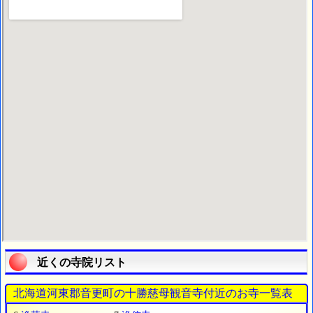
近くの寺院リスト
北海道河東郡音更町の十勝慈母観音寺付近のお寺一覧表