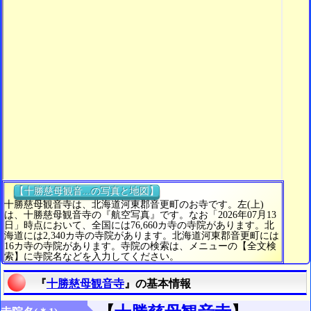
【十勝慈母観音...の写真と地図】
十勝慈母観音寺は、北海道河東郡音更町のお寺です。左(上)
は、十勝慈母観音寺の『航空写真』です。なお「2026年07月13
日」時点において、全国には76,660カ寺の寺院があります。北
海道には2,340カ寺の寺院があります。北海道河東郡音更町には
16カ寺の寺院があります。寺院の検索は、メニューの【全文検
索】に寺院名などを入力してください。
『
十勝慈母観音寺
』の基本情報