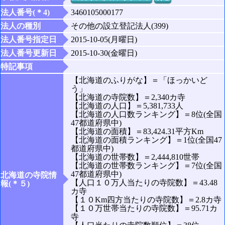
法人番号(＊4)
3460105000177
法人の種別
その他の設立登記法人(399)
法人番号指定日
2015-10-05(月曜日)
法人番号更新日
2015-10-30(金曜日)
特記事項
【北海道のふりがな】＝「ほっかいど
う」
【北海道の寺院数】＝2,340カ寺
【北海道の人口】＝5,381,733人
【北海道の人口数ランキング】＝8位(全国
47都道府県中)
【北海道の面積】＝83,424.31平方Km
【北海道の面積ランキング】＝1位(全国47
都道府県中)
【北海道の世帯数】＝2,444,810世帯
【北海道の世帯数ランキング】＝7位(全国
47都道府県中)
北海道の寺院情
【人口１０万人当たりの寺院数】＝43.48
報(＊５)
カ寺
【１０Km四方当たりの寺院数】＝2.8カ寺
【１０万世帯当たりの寺院数】＝95.71カ
寺