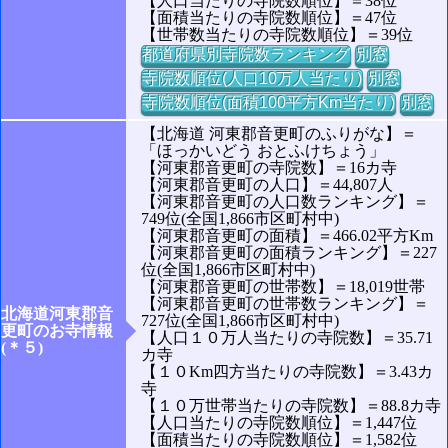
【人口当たりの寺院数順位】＝38位
【面積当たりの寺院数順位】＝47位
【世帯数当たりの寺院数順位】＝39位
都道府県別寺院数ランキング
別窓
寺院数順位(人口10万人当たり)
別窓
寺院数順位(面積100平方Km当たり)
別窓
【北海道 河東郡音更町のふりがな】＝
「ほっかいどう おとふけちょう」
【河東郡音更町の寺院数】＝16カ寺
【河東郡音更町の人口】＝44,807人
【河東郡音更町の人口数ランキング】＝
749位(全国1,866市区町村中)
【河東郡音更町の面積】＝466.02平方Km
【河東郡音更町の面積ランキング】＝227
位(全国1,866市区町村中)
【河東郡音更町の世帯数】＝18,019世帯
【河東郡音更町の世帯数ランキング】＝
北海道河東郡音
727位(全国1,866市区町村中)
更町のお寺情報
【人口１０万人当たりの寺院数】＝35.71
(＊５)
カ寺
【１０Km四方当たりの寺院数】＝3.43カ
寺
【１０万世帯当たりの寺院数】＝88.8カ寺
【人口当たりの寺院数順位】＝1,447位
【面積当たりの寺院数順位】＝1,582位