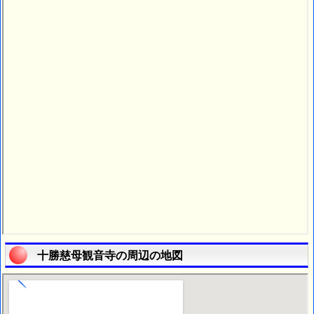
十勝慈母観音寺の周辺の地図